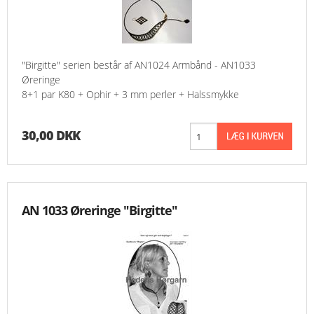
"Birgitte" serien består af AN1024 Armbånd - AN1033
Øreringe
8+1 par K80 + Ophir + 3 mm perler + Halssmykke
30,00 DKK
AN 1033 Øreringe "Birgitte"