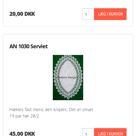
20,00 DKK
AN 1030 Serviet
Hækles fast mens den kniples. Det er smart
19 par hør 28/2
45,00 DKK