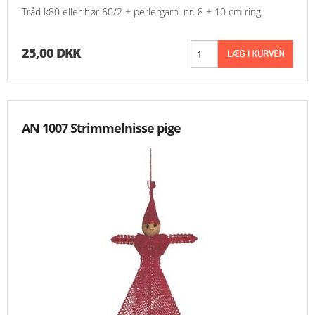
Tråd k80 eller hør 60/2 + perlergarn. nr. 8 + 10 cm ring
25,00 DKK
AN 1007 Strimmelnisse pige