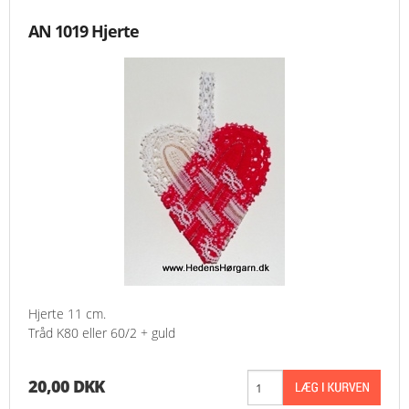
AN 1019 Hjerte
Hjerte 11 cm.
Tråd K80 eller 60/2 + guld
20,00 DKK