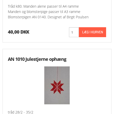
Tråd k80. Manden alene passer til A4 ramme
Manden og blomsterpige passer til A3 ramme
Blomsterpigen AN 0140. Designet af Birgit Poulsen
40,00 DKK
AN 1010 Julestjerne ophæng
tråd 28/2 - 35/2