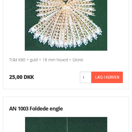
Tråd K80 + guld + 18 mm hoved + Glorie
25,00 DKK
AN 1003 Foldede engle