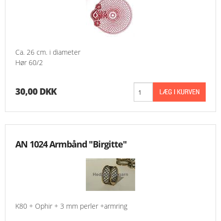
Ca. 26 cm. i diameter
Hør 60/2
30,00 DKK
AN 1024 Armbånd "Birgitte"
K80 + Ophir + 3 mm perler +armring