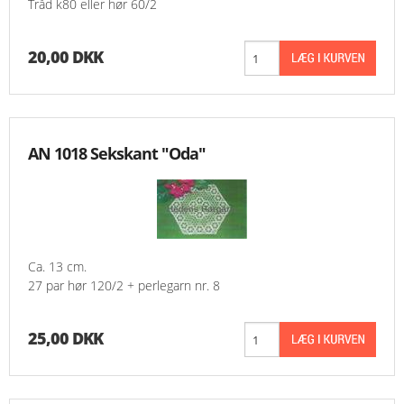
Tråd k80 eller hør 60/2
20,00 DKK
AN 1018 Sekskant "Oda"
Ca. 13 cm.
27 par hør 120/2 + perlegarn nr. 8
25,00 DKK