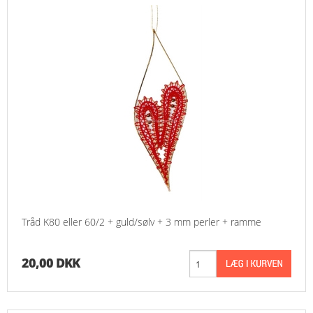
Tråd K80 eller 60/2 + guld/sølv + 3 mm perler + ramme
20,00 DKK