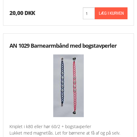
20,00 DKK
AN 1029 Barnearmbånd med bogstavperler
Kniplet i k80 eller hør 60/2 + bogstavperler
Lukket med magnetlås. Let for børnene at få af og på selv.