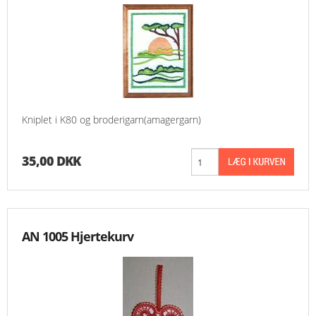
Kniplet i K80 og broderigarn(amagergarn)
35,00 DKK
AN 1005 Hjertekurv