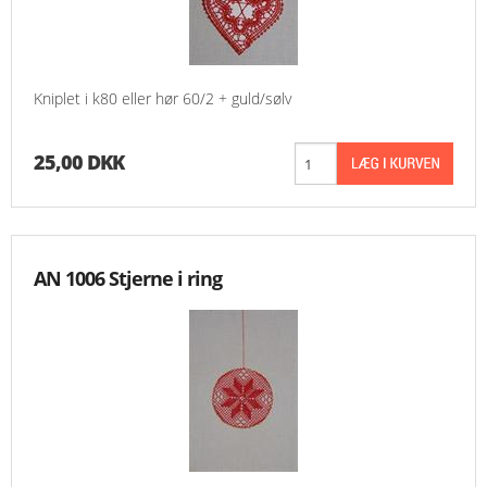
Kniplet i k80 eller hør 60/2 + guld/sølv
25,00 DKK
AN 1006 Stjerne i ring