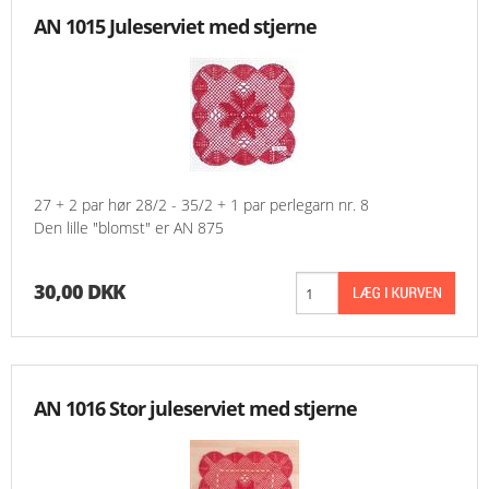
AN 1015 Juleserviet med stjerne
27 + 2 par hør 28/2 - 35/2 + 1 par perlegarn nr. 8
Den lille "blomst" er AN 875
30,00 DKK
AN 1016 Stor juleserviet med stjerne