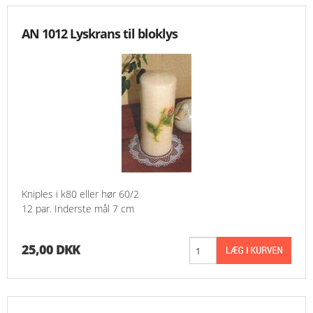
AN 1012 Lyskrans til bloklys
Kniples i k80 eller hør 60/2
12 par. Inderste mål 7 cm
25,00 DKK