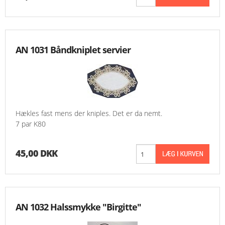
AN 1031 Båndkniplet servier
Hækles fast mens der kniples. Det er da nemt.
7 par K80
45,00 DKK
AN 1032 Halssmykke "Birgitte"