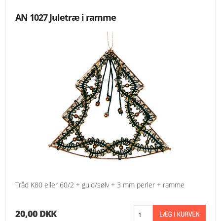
AN 1027 Juletræ i ramme
Tråd K80 eller 60/2 + guld/sølv + 3 mm perler + ramme
20,00 DKK