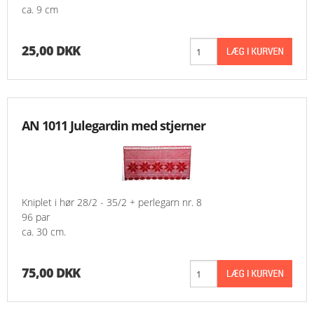
ca. 9 cm
25,00 DKK
AN 1011 Julegardin med stjerner
Kniplet i hør 28/2 - 35/2 + perlegarn nr. 8
96 par
ca. 30 cm.
75,00 DKK