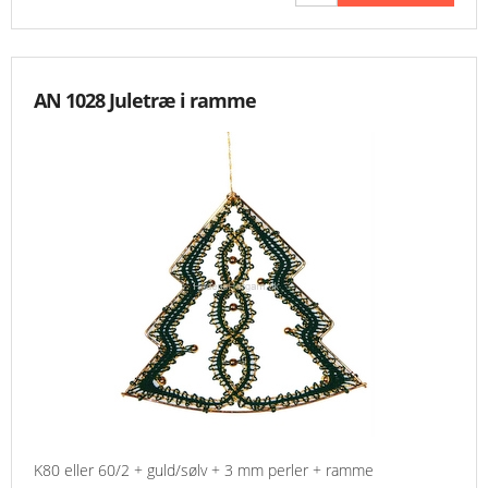
AN 1028 Juletræ i ramme
K80 eller 60/2 + guld/sølv + 3 mm perler + ramme