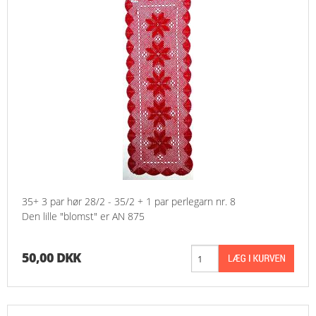
35+ 3 par hør 28/2 - 35/2 + 1 par perlegarn nr. 8
Den lille "blomst" er AN 875
50,00 DKK