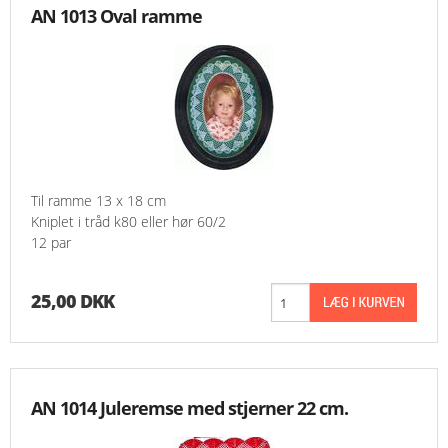
AN 1013 Oval ramme
Til ramme 13 x 18 cm
Kniplet i tråd k80 eller hør 60/2
12 par
25,00 DKK
AN 1014 Juleremse med stjerner 22 cm.