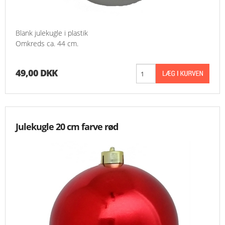
Blank julekugle i plastik
Omkreds ca. 44 cm.
49,00 DKK
Julekugle 20 cm farve rød