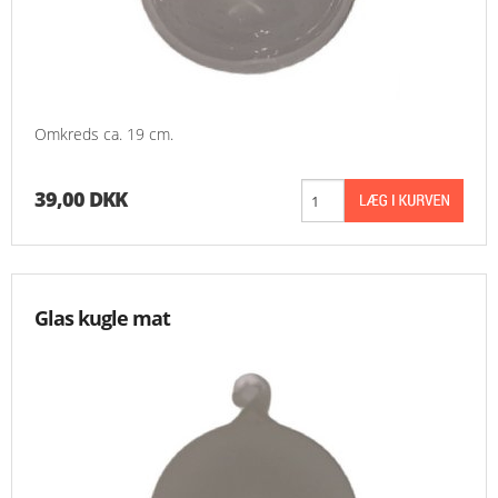
MESSER
ENGELSK
Omkreds ca. 19 cm.
39,00 DKK
Glas kugle mat