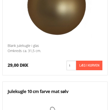
Blank julekugle i glas
Omkreds ca. 31,5 cm.
29,00 DKK
Julekugle 10 cm farve mat sølv