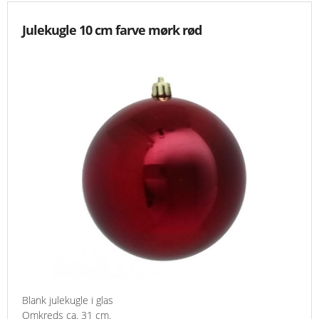
Julekugle 10 cm farve mørk rød
Blank julekugle i glas
Omkreds ca. 31 cm.