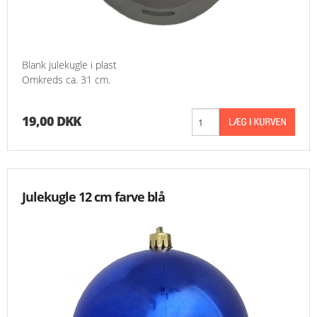
Blank julekugle i plast
Omkreds ca. 31 cm.
19,00 DKK
Julekugle 12 cm farve blå