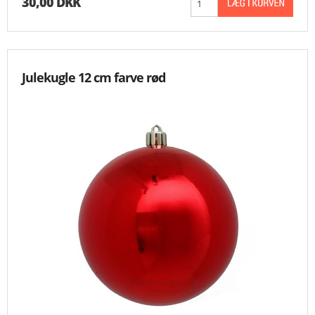
30,00 DKK
Julekugle 12 cm farve rød