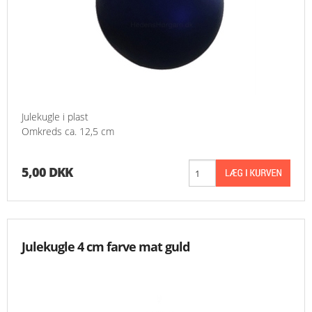
Julekugle i plast
Omkreds ca. 12,5 cm
5,00 DKK
Julekugle 4 cm farve mat guld