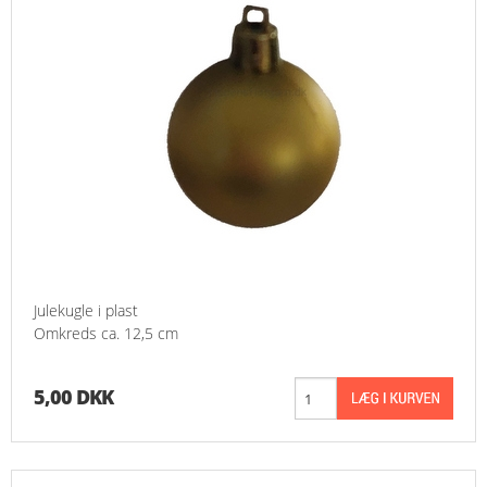
Julekugle i plast
Omkreds ca. 12,5 cm
5,00 DKK