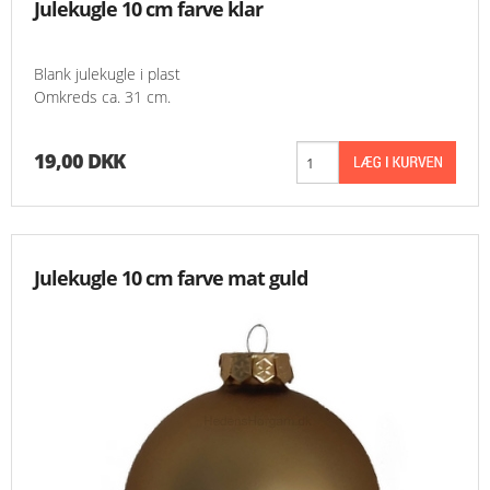
Julekugle 10 cm farve klar
Blank julekugle i plast
Omkreds ca. 31 cm.
19,00 DKK
Julekugle 10 cm farve mat guld