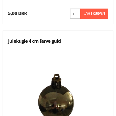
5,00 DKK
Julekugle 4 cm farve guld