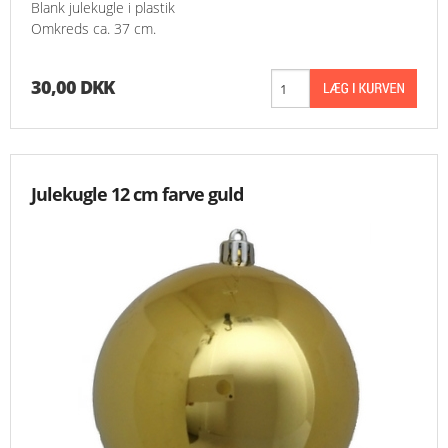
Blank julekugle i plastik
Omkreds ca. 37 cm.
30,00 DKK
Julekugle 12 cm farve guld