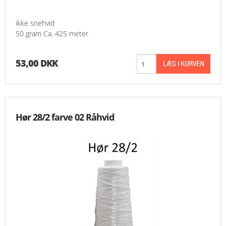
MESSER
ikke snehvid
50 gram Ca. 425 meter
ENGELSK
53,00 DKK
Hør 28/2 farve 02 Råhvid