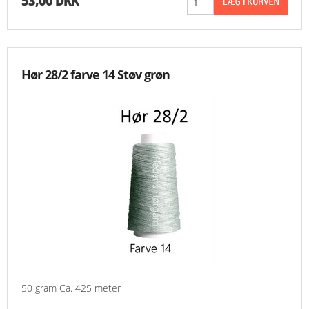
53,00 DKK
Hør 28/2 farve 14 Støv grøn
50 gram Ca. 425 meter