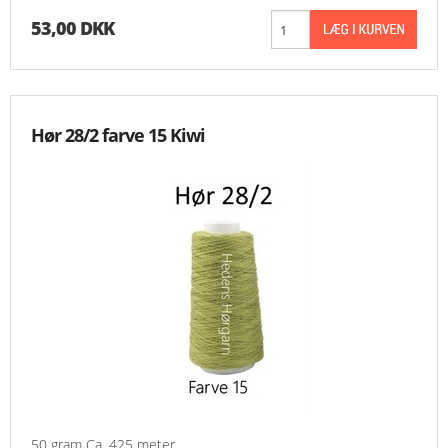
53,00 DKK
Hør 28/2 farve 15 Kiwi
50 gram Ca. 425 meter