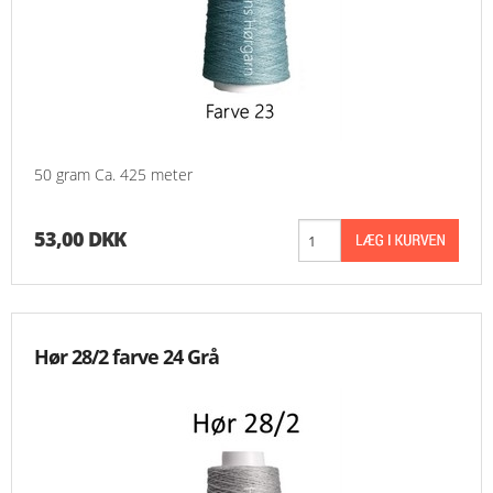
50 gram Ca. 425 meter
53,00 DKK
Hør 28/2 farve 24 Grå