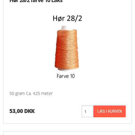
Hør 28/2 farve 10 Laks
50 gram Ca. 425 meter
53,00 DKK