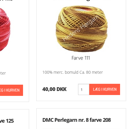
100% merc. bomuld Ca. 80 meter
ter
40,00 DKK
DMC Perlegarn nr. 8 farve 208
ve 125