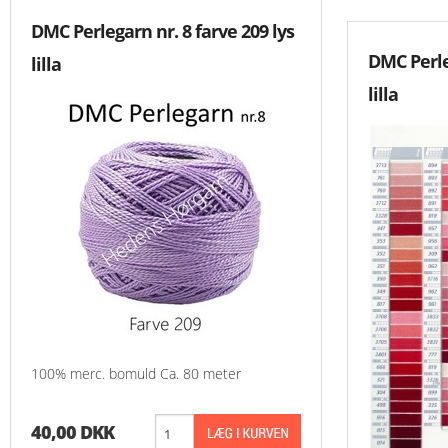
DMC Perlegarn nr. 8 farve 209 lys
DMC Perleg
lilla
lilla
100% merc. bomuld Ca. 80 meter
40,00 DKK