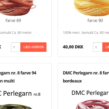
bomuld Ca. 80 meter
100% merc. bomuld Ca. 80 me
K
40,00 DKK
garn nr. 8 farve 94
DMC Perlegarn nr. 8 far
øn multi
bordeaux