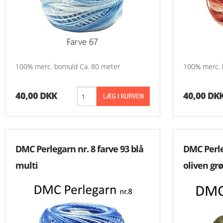
100% merc. bomuld Ca. 80 meter
100% merc. 
40,00 DKK
40,00 DK
DMC Perlegarn nr. 8 farve 93 blå
DMC Perle
multi
oliven gr