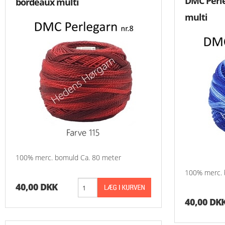
DMC Perle
bordeaux multi
multi
100% merc. bomuld Ca. 80 meter
100% merc. 
40,00 DKK
40,00 DK