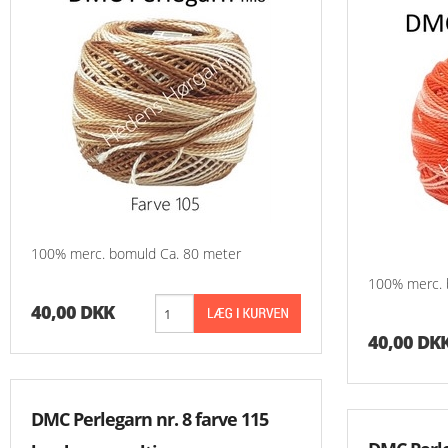
100% merc. bomuld Ca. 80 meter
100% merc. 
40,00 DKK
40,00 DK
DMC Perlegarn nr. 8 farve 115