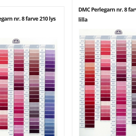
DMC Perlegarn nr. 8 far
arn nr. 8 farve 210 lys
lilla