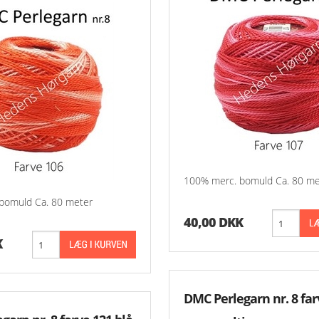
100% merc. bomuld Ca. 80 me
bomuld Ca. 80 meter
40,00 DKK
K
DMC Perlegarn nr. 8 far