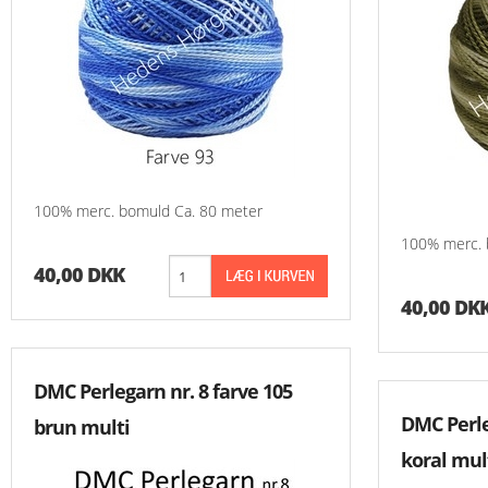
100% merc. bomuld Ca. 80 meter
100% merc. 
40,00 DKK
40,00 DK
DMC Perlegarn nr. 8 farve 105
DMC Perle
brun multi
koral mul