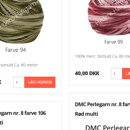
100% merc. bomuld Ca. 80 me
bomuld Ca. 80 meter
40,00 DKK
K
DMC Perlegarn nr. 8 far
garn nr. 8 farve 106
Rød multi
ti