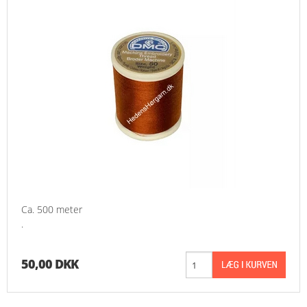
Ca. 500 meter
.
50,00 DKK