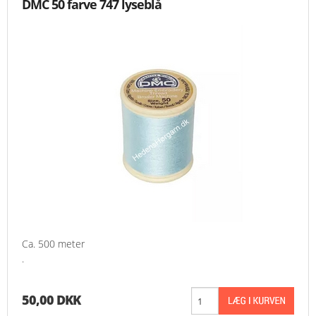
DMC 50 farve 747 lyseblå
Ca. 500 meter
.
50,00 DKK