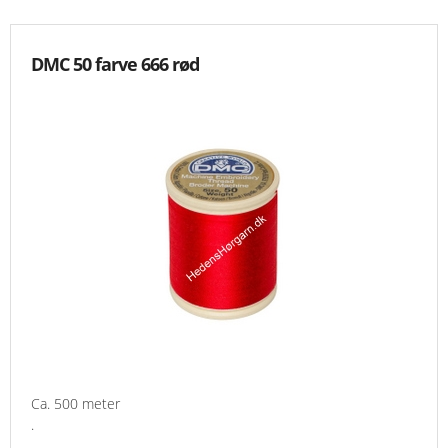
DMC 50 farve 666 rød
Ca. 500 meter
.