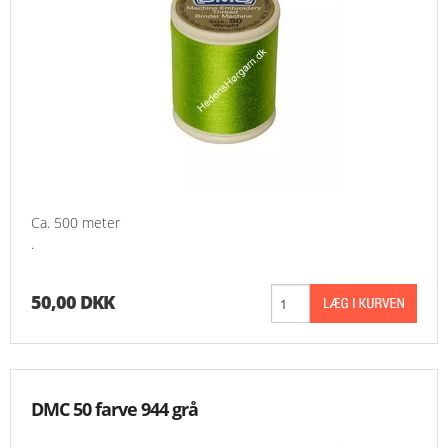
Ca. 500 meter
.
50,00 DKK
DMC 50 farve 944 grå