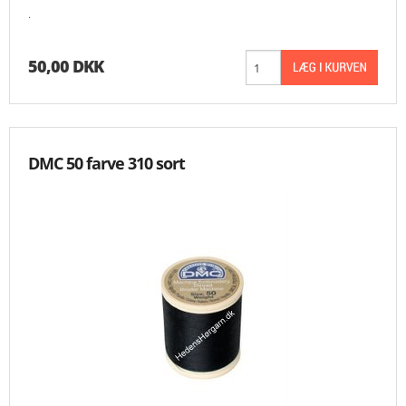
.
MESSER
50,00 DKK
ENGELSK
DMC 50 farve 310 sort