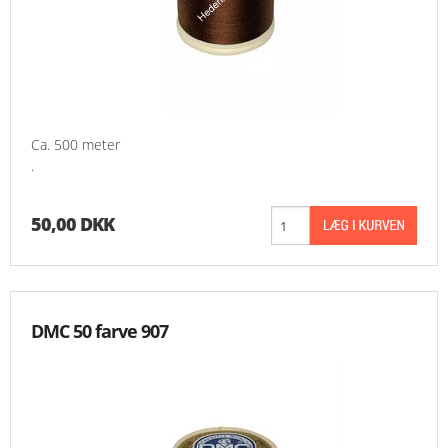
Ca. 500 meter
.
50,00 DKK
DMC 50 farve 907