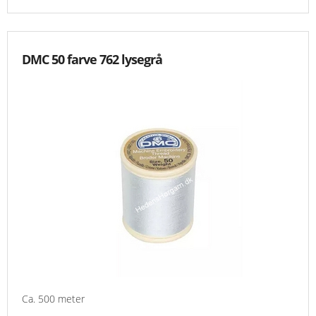
DMC 50 farve 762 lysegrå
Ca. 500 meter
.