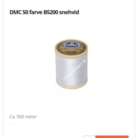
DMC 50 farve B5200 snehvid
Ca. 500 meter
.