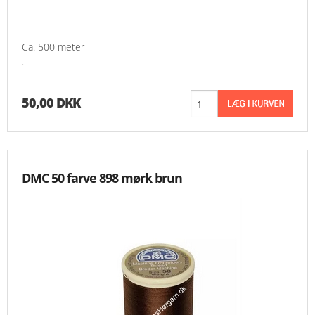
Ca. 500 meter
.
50,00 DKK
DMC 50 farve 898 mørk brun