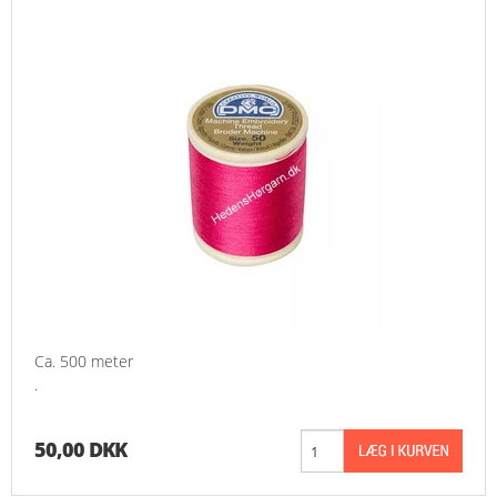
Ca. 500 meter
.
50,00 DKK