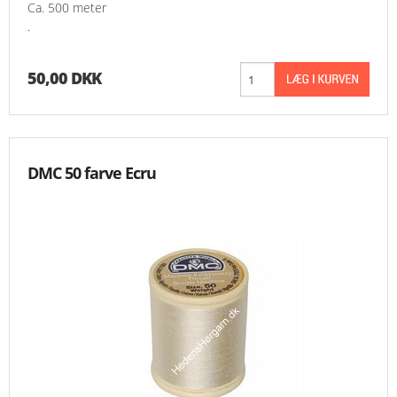
Ca. 500 meter
.
50,00 DKK
DMC 50 farve Ecru