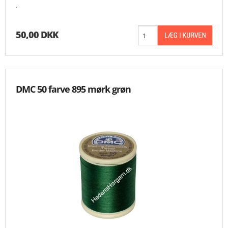
.
50,00 DKK
DMC 50 farve 895 mørk grøn