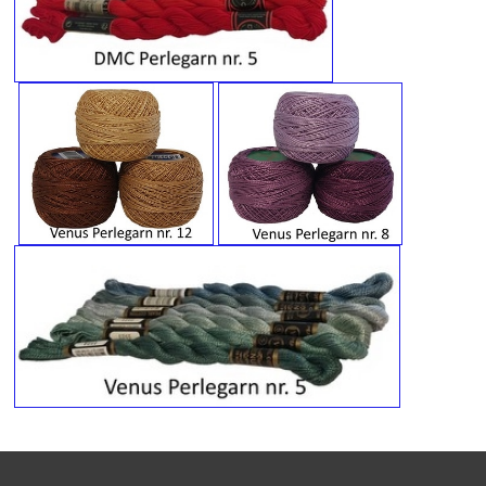
MESSER
ENGELSK