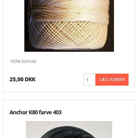
100% bomuld
25,00 DKK
Anchor K80 farve 403