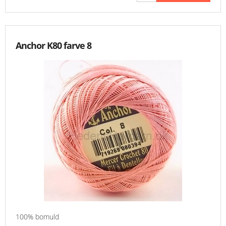
MESSER
ENGELSK
Anchor K80 farve 8
100% bomuld