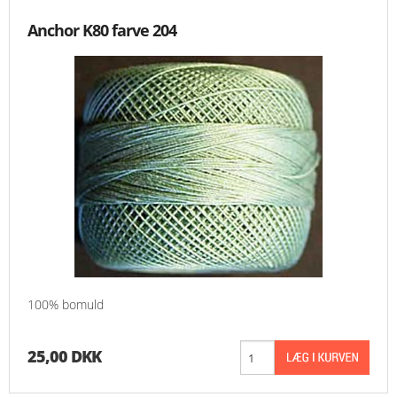
Anchor K80 farve 204
100% bomuld
25,00 DKK