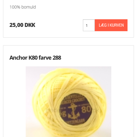
100% bomuld
25,00 DKK
Anchor K80 farve 288