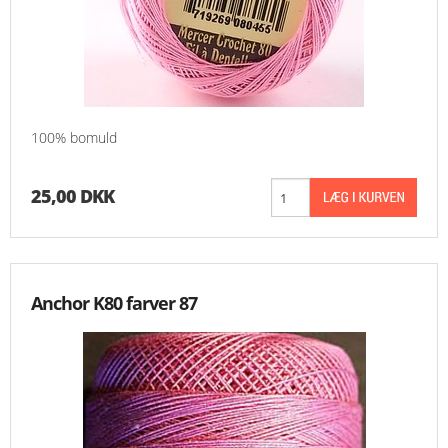
100% bomuld
25,00 DKK
Anchor K80 farver 87