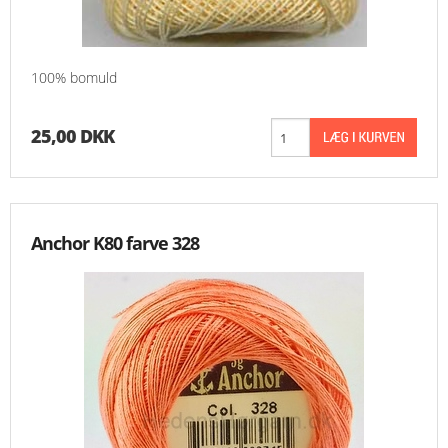
100% bomuld
25,00 DKK
Anchor K80 farve 328