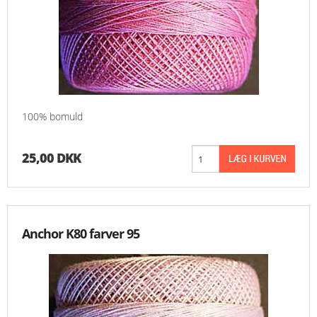
100% bomuld
25,00 DKK
Anchor K80 farver 95