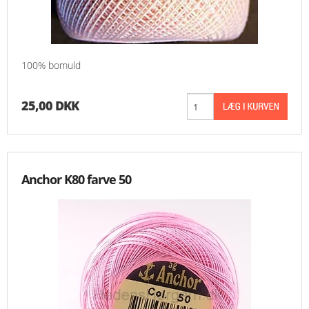
100% bomuld
25,00 DKK
Anchor K80 farve 50