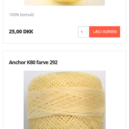
100% bomuld
25,00 DKK
Anchor K80 farve 292