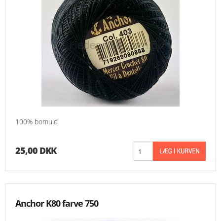
100% bomuld
25,00 DKK
Anchor K80 farve 750