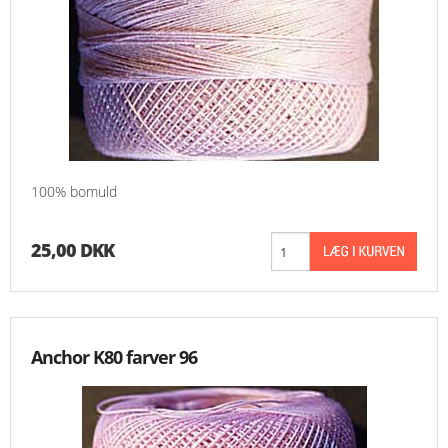
100% bomuld
25,00 DKK
Anchor K80 farver 96