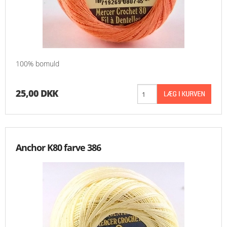
100% bomuld
25,00 DKK
Anchor K80 farve 386