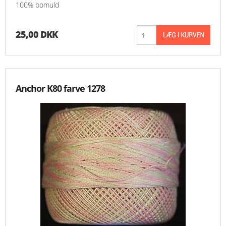
100% bomuld
25,00 DKK
Anchor K80 farve 1278