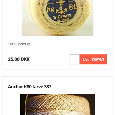
100% bomuld
25,00 DKK
Anchor K80 farve 387