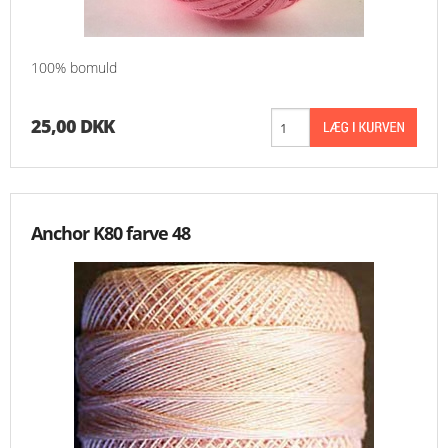
100% bomuld
25,00 DKK
Anchor K80 farve 48