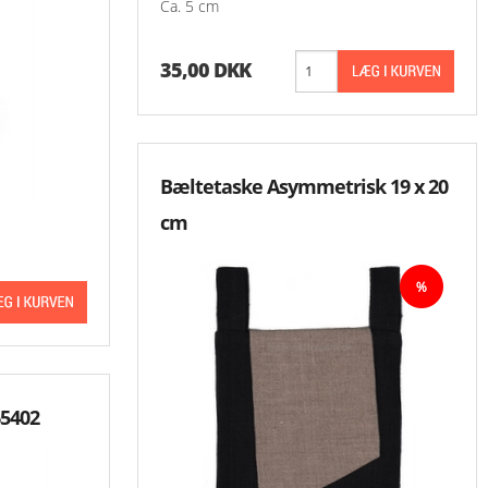
Ca. 5 cm
35,00 DKK
Bæltetaske Asymmetrisk 19 x 20
cm
65402