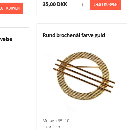
35,00 DKK
Rund brochenål farve guld
velse
Moravia 65410
ca. ø 4 cm.