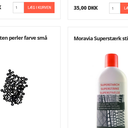
K
35,00 DKK
ten perler farve små
Moravia Superstærk sti