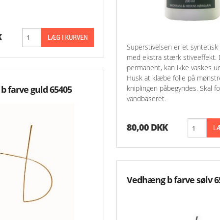
K
Superstivelsen er et syntetisk
med ekstra stærk stiveeffekt.
permanent, kan ikke vaskes ud
Husk at klæbe folie på mønstr
 farve guld 65405
kniplingen påbegyndes. Skal fo
vandbaseret.
80,00 DKK
Vedhæng b farve sølv 6