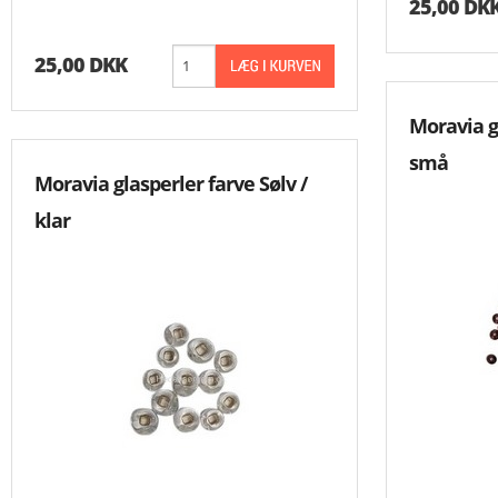
25,00 DK
25,00 DKK
Moravia g
små
Moravia glasperler farve Sølv /
klar