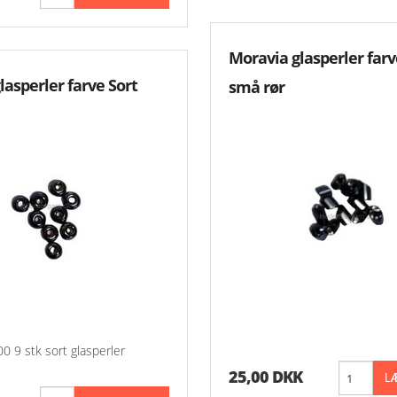
Moravia glasperler farv
lasperler farve Sort
små rør
0 9 stk sort glasperler
25,00 DKK