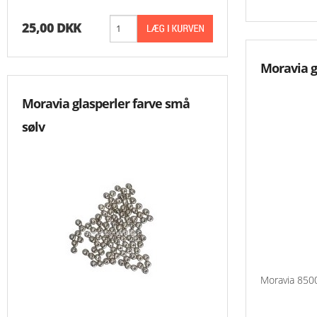
25,00 DKK
Moravia g
Moravia glasperler farve små
sølv
Moravia 8500