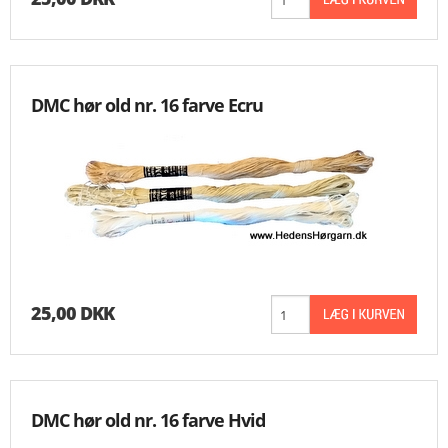
MESSER
ENGELSK
DMC hør old nr. 16 farve Ecru
25,00 DKK
DMC hør old nr. 16 farve Hvid