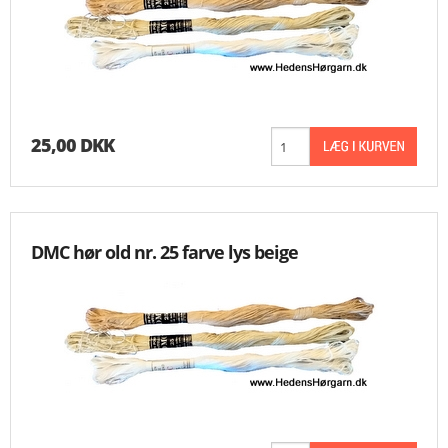
25,00 DKK
DMC hør old nr. 25 farve lys beige