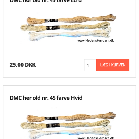
DMC hør old nr. 45 farve Ecru
25,00 DKK
DMC hør old nr. 45 farve Hvid