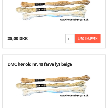
25,00 DKK
DMC hør old nr. 40 farve lys beige