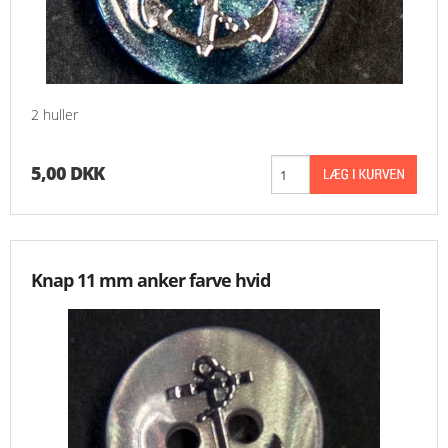
2 huller
5,00 DKK
Knap 11 mm anker farve hvid