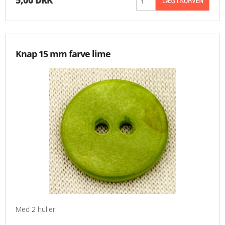
5,00 DKK
Knap 15 mm farve lime
Med 2 huller