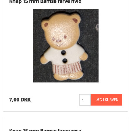
Knap 15 mm Bamse farve hvid
7,00 DKK
Knap 15 mm Bamse farve rosa