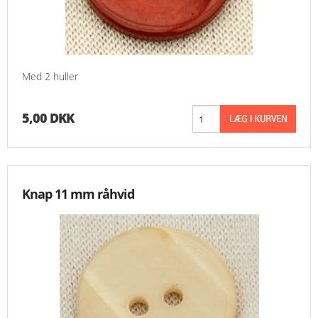
Med 2 huller
5,00 DKK
Knap 11 mm råhvid