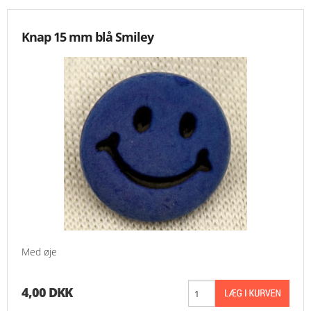
Knap 15 mm blå Smiley
Med øje
4,00 DKK