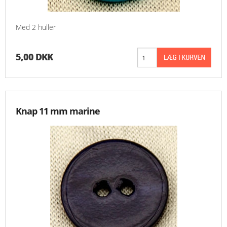
Med 2 huller
5,00 DKK
Knap 11 mm marine