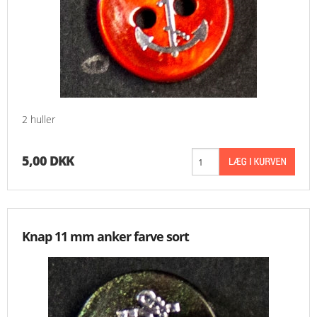
2 huller
5,00 DKK
Knap 11 mm anker farve sort