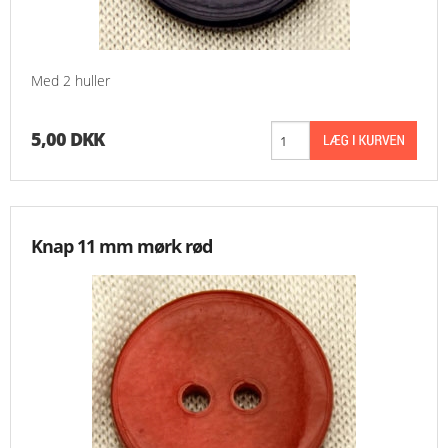
Med 2 huller
5,00 DKK
Knap 11 mm mørk rød