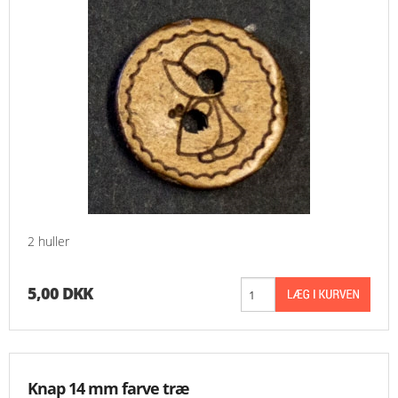
2 huller
5,00 DKK
Knap 14 mm farve træ