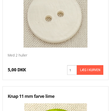
Med 2 huller
5,00 DKK
Knap 11 mm farve lime