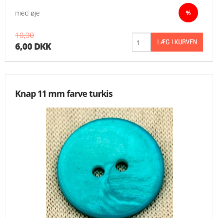
med øje
10,00
6,00 DKK
Knap 11 mm farve turkis