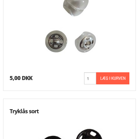
MESSER
ENGELSK
5,00 DKK
Tryklås sort