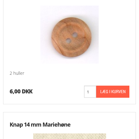
2 huller
6,00 DKK
Knap 14 mm Mariehøne