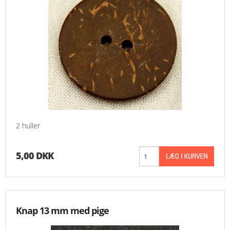
2 huller
5,00 DKK
Knap 13 mm med pige