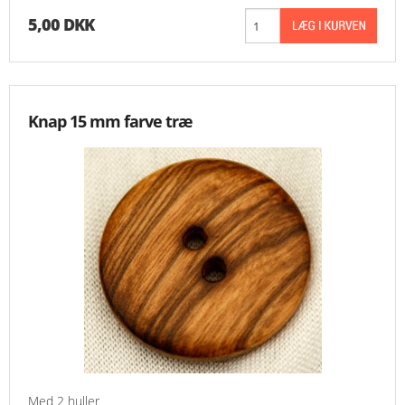
5,00 DKK
Knap 15 mm farve træ
Med 2 huller