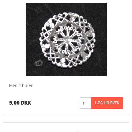
Med 4 huller
5,00 DKK