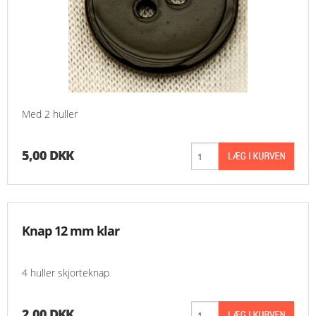
Med 2 huller
5,00 DKK
Knap 12 mm klar
4 huller skjorteknap
2,00 DKK