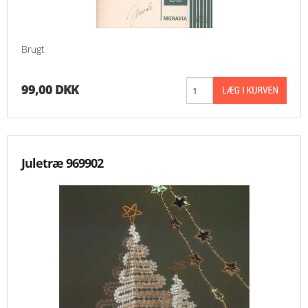
Brugt
99,00 DKK
Juletræ 969902