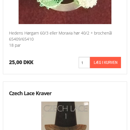
Hedens Hørgarn 60/3 eller Moravia hør 40/2 + brochenål
65409/65410
18 par
25,00 DKK
Czech Lace Kraver