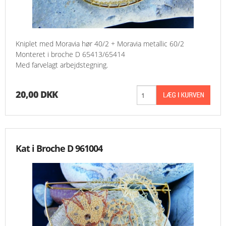
Kniplet med Moravia hør 40/2 + Moravia metallic 60/2
Monteret i broche D 65413/65414
Med farvelagt arbejdstegning.
20,00 DKK
Kat i Broche D 961004