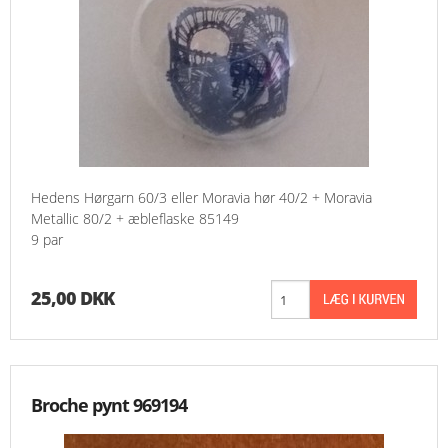
Hedens Hørgarn 60/3 eller Moravia hør 40/2 + Moravia
Metallic 80/2 + æbleflaske 85149
9 par
25,00 DKK
Broche pynt 969194