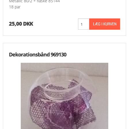
Metallic 80/2 + flaske 85144
18 par
25,00 DKK
Dekorationsbånd 969130