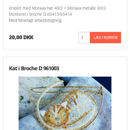
Kniplet med Moravia hør 40/2 + Moravia metallic 60/2
Monteret i broche D 65413/65414
Med farvelagt arbejdstegning.
20,00 DKK
Kat i Broche D 961003