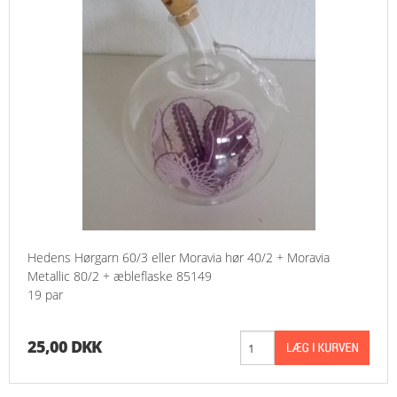
Hedens Hørgarn 60/3 eller Moravia hør 40/2 + Moravia
Metallic 80/2 + æbleflaske 85149
19 par
25,00 DKK