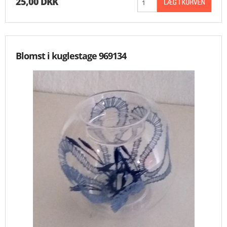
25,00 DKK
Blomst i kuglestage 969134