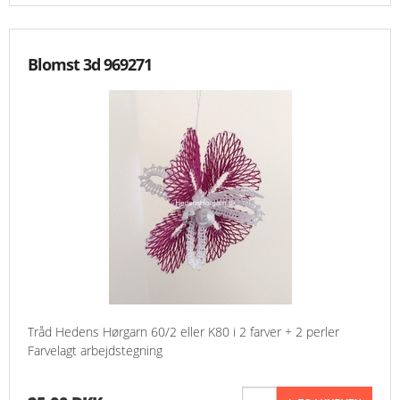
MESSER
Blomst 3d 969271
ENGELSK
Tråd Hedens Hørgarn 60/2 eller K80 i 2 farver + 2 perler
Farvelagt arbejdstegning