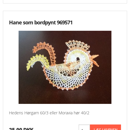
Hane som bordpynt 969571
Hedens Hørgarn 60/3 eller Moravia hør 40/2
25,00 DKK