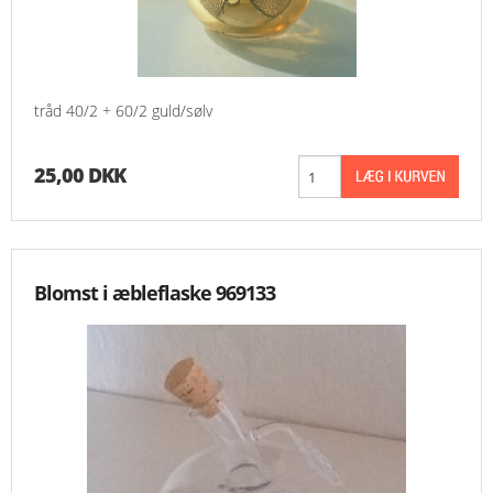
tråd 40/2 + 60/2 guld/sølv
25,00 DKK
Blomst i æbleflaske 969133