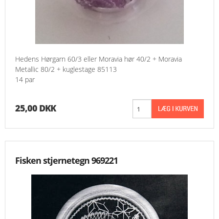
Hedens Hørgarn 60/3 eller Moravia hør 40/2 + Moravia
Metallic 80/2 + kuglestage 85113
14 par
25,00 DKK
Fisken stjernetegn 969221