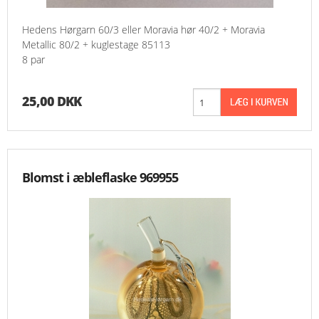
Hedens Hørgarn 60/3 eller Moravia hør 40/2 + Moravia
Metallic 80/2 + kuglestage 85113
8 par
25,00 DKK
Blomst i æbleflaske 969955