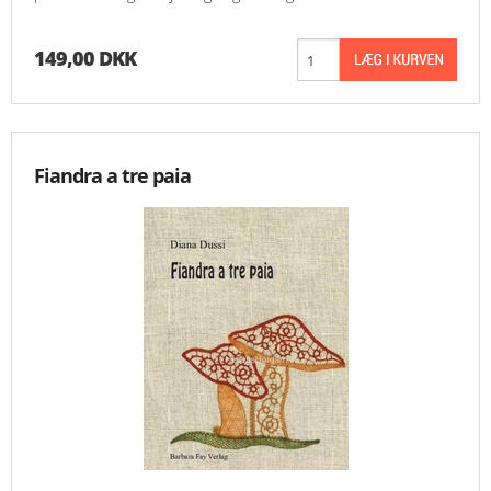
149,00 DKK
Fiandra a tre paia