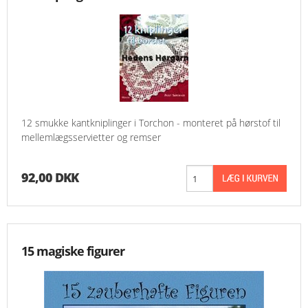
12 smukke kantkniplinger i Torchon - monteret på hørstof til
mellemlægsservietter og remser
92,00 DKK
15 magiske figurer