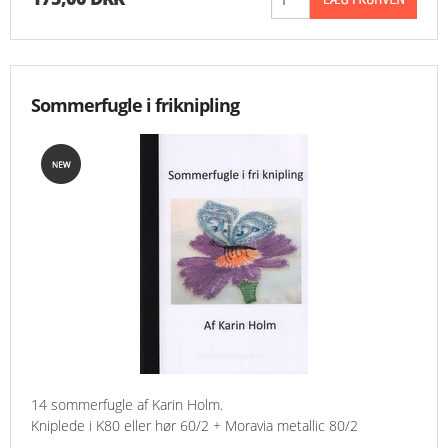
MESSER
ENGELSK
Sommerfugle i friknipling
14 sommerfugle af Karin Holm.
Kniplede i K80 eller hør 60/2 + Moravia metallic 80/2