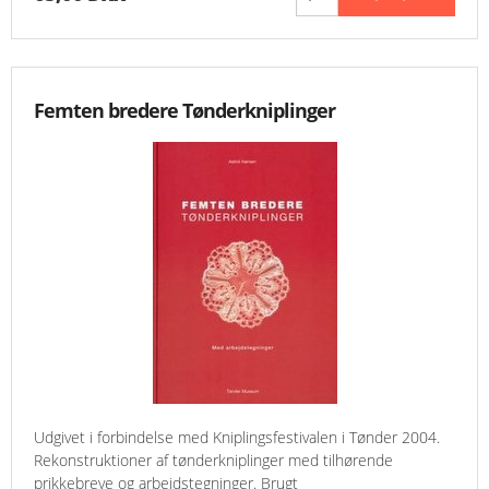
Femten bredere Tønderkniplinger
Udgivet i forbindelse med Kniplingsfestivalen i Tønder 2004.
Rekonstruktioner af tønderkniplinger med tilhørende
prikkebreve og arbejdstegninger. Brugt