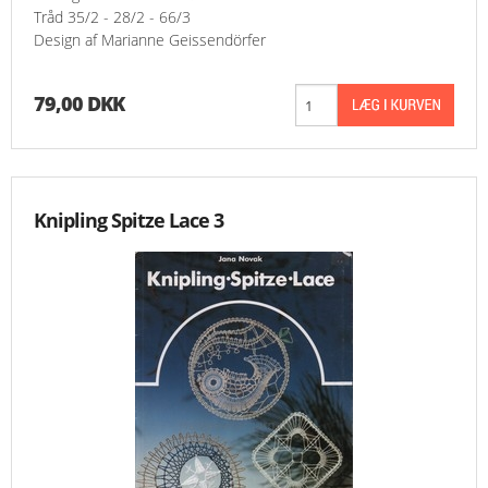
Tråd 35/2 - 28/2 - 66/3
Design af Marianne Geissendörfer
79,00 DKK
Knipling Spitze Lace 3