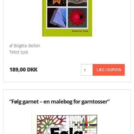
af Brigitte Bellon
Tekst tysk
189,00 DKK
“Følg garnet – en malebog for garntosser”