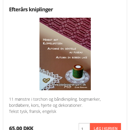
Efterårs kniplinger
11 mønstre i torchon og båndknipling. bogmærker,
bordløbere, kors, hjerte og dekorationer.
Tekst tysk, fransk, engelsk
65,00 DKK