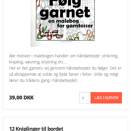
Alle motiver i malebogen handler om håndarbejde: strikning,
knipling, vævning, knytning etc…
Her er det garnets vej gennem håndarbejdet du følger. Det er
så afslappende at sidde og fylde farver i felter. Stille og roligt
lærer du trådens gang i håndarbejdet.
39,00 DKK
12 Kniplinger til bordet