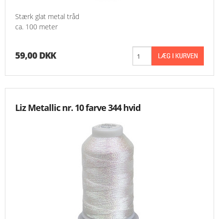
Stærk glat metal tråd
ca. 100 meter
59,00 DKK
Liz Metallic nr. 10 farve 344 hvid