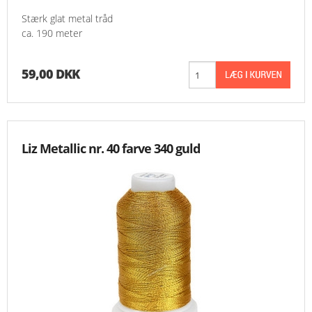
Stærk glat metal tråd
ca. 190 meter
59,00 DKK
Liz Metallic nr. 40 farve 340 guld