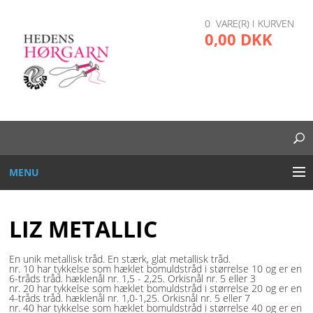
0 VARE(R) I KURVEN
0,00 DKK
MENU
BRODERI
LIZ METALLIC
DIVERSE
En unik metallisk tråd. En stærk, glat metallisk tråd.
nr. 10 har tykkelse som hæklet bomuldstråd i størrelse 10 og er en
GARN OG TRÅD
6-tråds tråd. hæklenål nr. 1,5 - 2,25. Orkisnål nr. 5 eller 3
nr. 20 har tykkelse som hæklet bomuldstråd i størrelse 20 og er en
4-tråds tråd. hæklenål nr. 1,0-1,25. Orkisnål nr. 5 eller 7
nr. 40 har tykkelse som hæklet bomuldstråd i størrelse 40 og er en
GLAS, PLAST, METAL