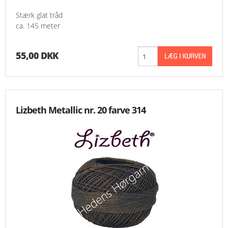
Stærk glat tråd
ca. 145 meter
55,00 DKK
Lizbeth Metallic nr. 20 farve 314