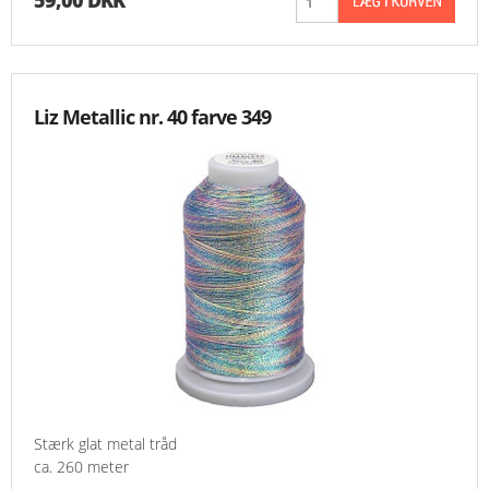
59,00 DKK
Liz Metallic nr. 40 farve 349
Stærk glat metal tråd
ca. 260 meter