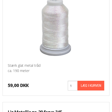
Stærk glat metal tråd
ca. 190 meter
59,00 DKK