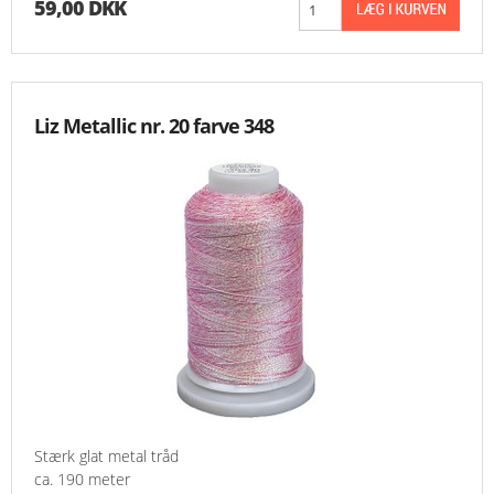
59,00 DKK
Liz Metallic nr. 20 farve 348
Stærk glat metal tråd
ca. 190 meter