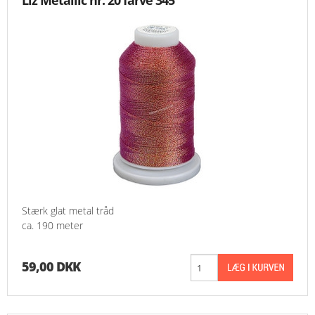
Liz Metallic nr. 20 farve 345
Stærk glat metal tråd
ca. 190 meter
59,00 DKK