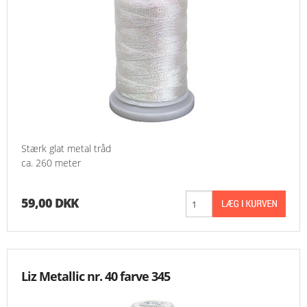
Stærk glat metal tråd
ca. 260 meter
59,00 DKK
Liz Metallic nr. 40 farve 345