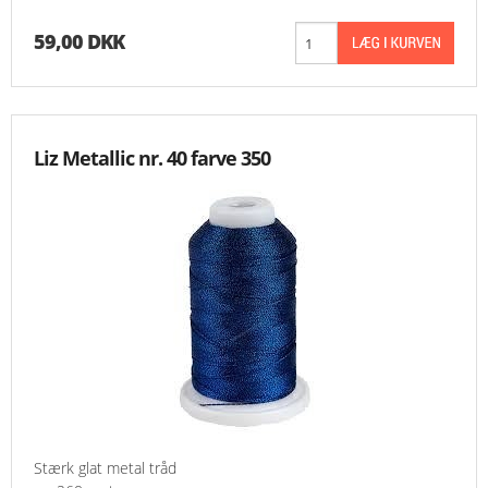
59,00 DKK
Liz Metallic nr. 40 farve 350
Stærk glat metal tråd