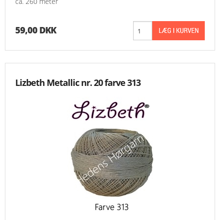
ca. 260 meter
59,00 DKK
Lizbeth Metallic nr. 20 farve 313