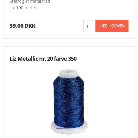
Stærk glat metal tråd
ca. 190 meter
59,00 DKK
Liz Metallic nr. 20 farve 350