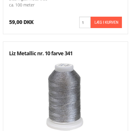
ca. 100 meter
MESSER
59,00 DKK
ENGELSK
Liz Metallic nr. 10 farve 341