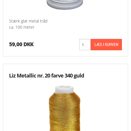
Stærk glat metal tråd
ca. 100 meter
59,00 DKK
Liz Metallic nr. 20 farve 340 guld