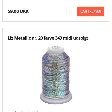
59,00 DKK
Liz Metallic nr. 20 farve 349 midl udsolgt