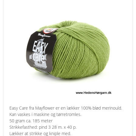
Easy Care fra Mayflower er en lækker 100% blød merinould.
Kan vaskes i maskine og tørretromles.
50 gram ca. 185 meter
Strikkefasthed: pind 3 28 m. x 40 p.
Lækker at strikke og kniple med.