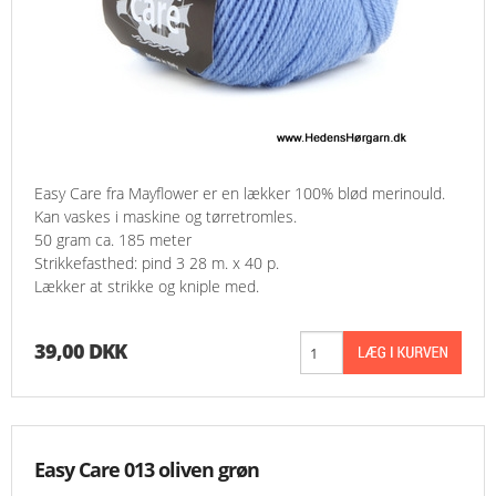
Easy Care fra Mayflower er en lækker 100% blød merinould.
Kan vaskes i maskine og tørretromles.
50 gram ca. 185 meter
Strikkefasthed: pind 3 28 m. x 40 p.
Lækker at strikke og kniple med.
39,00 DKK
Easy Care 013 oliven grøn