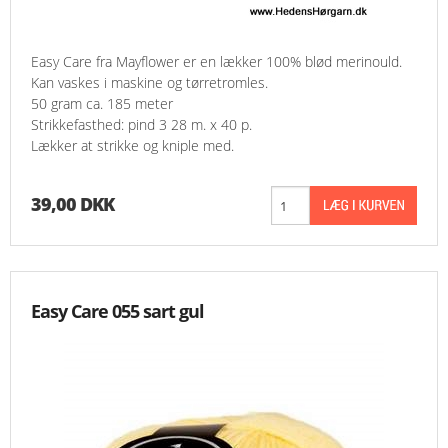
Easy Care fra Mayflower er en lækker 100% blød merinould.
Kan vaskes i maskine og tørretromles.
50 gram ca. 185 meter
Strikkefasthed: pind 3 28 m. x 40 p.
Lækker at strikke og kniple med.
39,00 DKK
Easy Care 055 sart gul