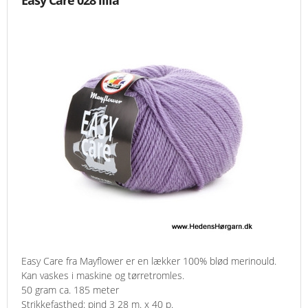
Easy Care 028 lilia
Easy Care fra Mayflower er en lækker 100% blød merinould.
Kan vaskes i maskine og tørretromles.
50 gram ca. 185 meter
Strikkefasthed: pind 3 28 m. x 40 p.