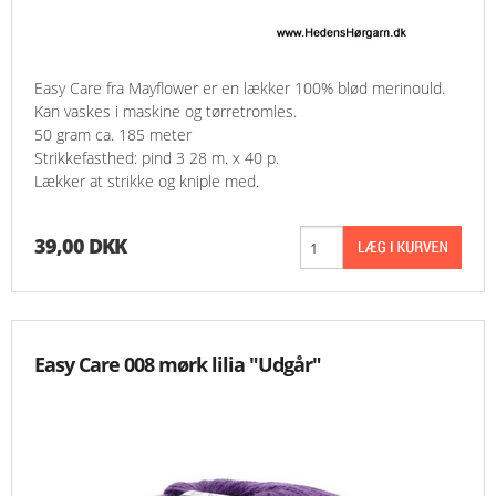
MESSER
Easy Care fra Mayflower er en lækker 100% blød merinould.
ENGELSK
Kan vaskes i maskine og tørretromles.
50 gram ca. 185 meter
Strikkefasthed: pind 3 28 m. x 40 p.
Lækker at strikke og kniple med.
39,00 DKK
Easy Care 008 mørk lilia "Udgår"