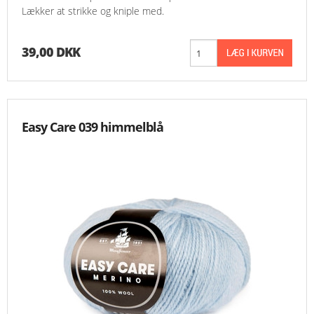
Lækker at strikke og kniple med.
39,00 DKK
Easy Care 039 himmelblå