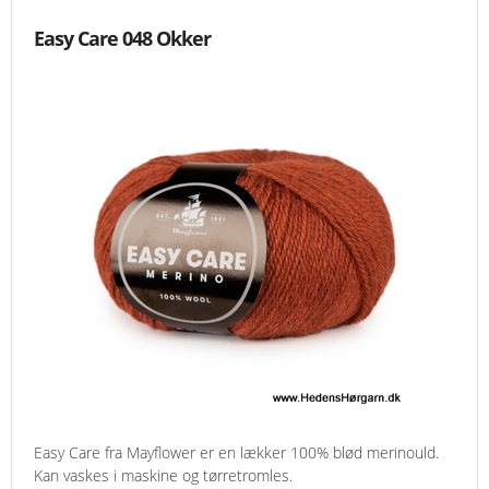
Easy Care 048 Okker
Easy Care fra Mayflower er en lækker 100% blød merinould.
Kan vaskes i maskine og tørretromles.