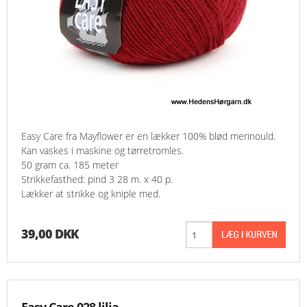
Easy Care fra Mayflower er en lækker 100% blød merinould.
Kan vaskes i maskine og tørretromles.
50 gram ca. 185 meter
Strikkefasthed: pind 3 28 m. x 40 p.
Lækker at strikke og kniple med.
39,00 DKK