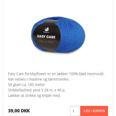
Easy Care fra Mayflower er en lækker 100% blød merinould.
Kan vaskes i maskine og tørretromles.
50 gram ca. 185 meter
Strikkefasthed: pind 3 28 m. x 40 p.
Lækker at strikke og kniple med.
39,00 DKK