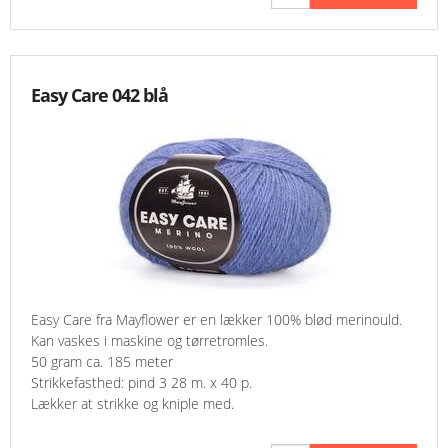
Easy Care 042 blå
Easy Care fra Mayflower er en lækker 100% blød merinould.
Kan vaskes i maskine og tørretromles.
50 gram ca. 185 meter
Strikkefasthed: pind 3 28 m. x 40 p.
Lækker at strikke og kniple med.