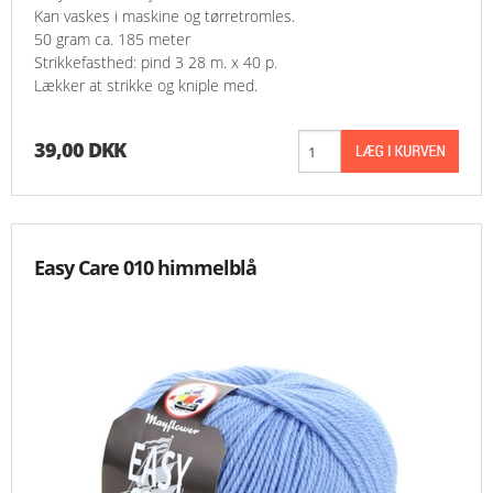
Kan vaskes i maskine og tørretromles.
50 gram ca. 185 meter
Strikkefasthed: pind 3 28 m. x 40 p.
Lækker at strikke og kniple med.
39,00 DKK
Easy Care 010 himmelblå