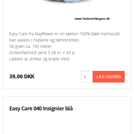
Easy Care fra Mayflower er en lækker 100% blød merinould.
Kan vaskes i maskine og tørretromles.
50 gram ca. 185 meter
Strikkefasthed: pind 3 28 m. x 40 p.
Lækker at strikke og kniple med.
39,00 DKK
Easy Care 040 Insignier blå