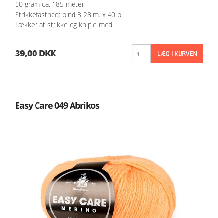
50 gram ca. 185 meter
Strikkefasthed: pind 3 28 m. x 40 p.
Lækker at strikke og kniple med.
39,00 DKK
Easy Care 049 Abrikos