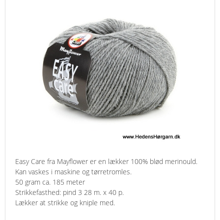
Easy Care fra Mayflower er en lækker 100% blød merinould.
Kan vaskes i maskine og tørretromles.
50 gram ca. 185 meter
Strikkefasthed: pind 3 28 m. x 40 p.
Lækker at strikke og kniple med.