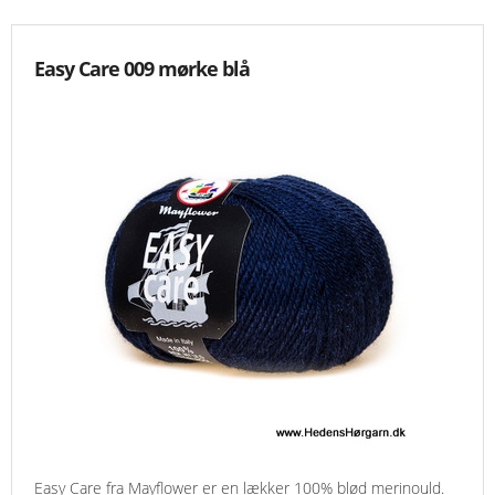
Easy Care 009 mørke blå
Easy Care fra Mayflower er en lækker 100% blød merinould.