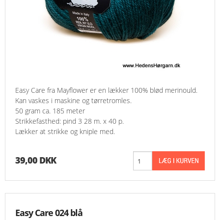
Easy Care fra Mayflower er en lækker 100% blød merinould.
Kan vaskes i maskine og tørretromles.
50 gram ca. 185 meter
Strikkefasthed: pind 3 28 m. x 40 p.
Lækker at strikke og kniple med.
39,00 DKK
Easy Care 024 blå