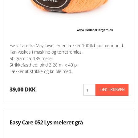
Easy Care fra Mayflower er en lækker 100% blød merinould.
Kan vaskes i maskine og tørretromles.
50 gram ca. 185 meter
Strikkefasthed: pind 3 28 m. x 40 p.
Lækker at strikke og kniple med.
39,00 DKK
Easy Care 052 Lys meleret grå