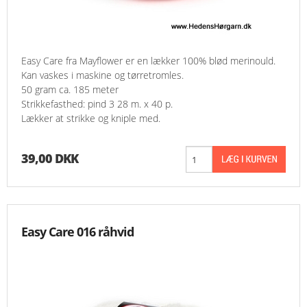
Easy Care fra Mayflower er en lækker 100% blød merinould.
Kan vaskes i maskine og tørretromles.
50 gram ca. 185 meter
Strikkefasthed: pind 3 28 m. x 40 p.
Lækker at strikke og kniple med.
39,00 DKK
Easy Care 016 råhvid