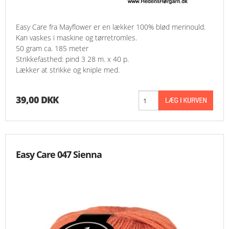
Easy Care fra Mayflower er en lækker 100% blød merinould.
Kan vaskes i maskine og tørretromles.
50 gram ca. 185 meter
Strikkefasthed: pind 3 28 m. x 40 p.
Lækker at strikke og kniple med.
39,00 DKK
Easy Care 047 Sienna