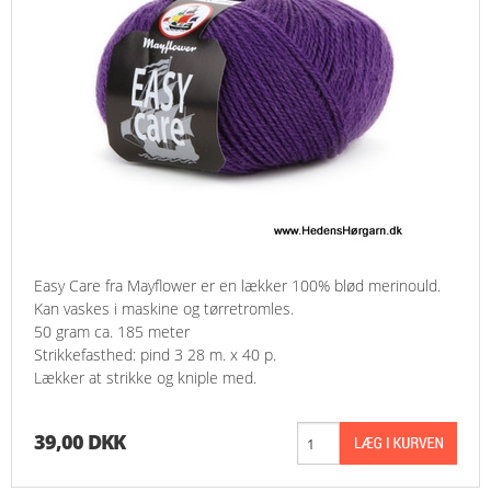
Easy Care fra Mayflower er en lækker 100% blød merinould.
Kan vaskes i maskine og tørretromles.
50 gram ca. 185 meter
Strikkefasthed: pind 3 28 m. x 40 p.
Lækker at strikke og kniple med.
39,00 DKK