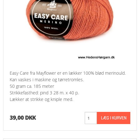
Easy Care fra Mayflower er en lækker 100% blød merinould.
Kan vaskes i maskine og tørretromles.
50 gram ca. 185 meter
Strikkefasthed: pind 3 28 m. x 40 p.
Lækker at strikke og kniple med.
39,00 DKK