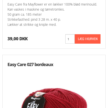
Easy Care fra Mayflower er en lækker 100% blød merinould.
Kan vaskes i maskine og tørretromles.
50 gram ca. 185 meter
Strikkefasthed: pind 3 28 m. x 40 p.
Lækker at strikke og kniple med.
39,00 DKK
Easy Care 027 bordeaux