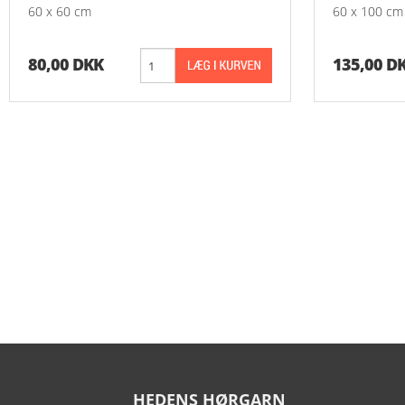
60 x 60 cm
60 x 100 cm
80,00 DKK
135,00 D
HEDENS HØRGARN