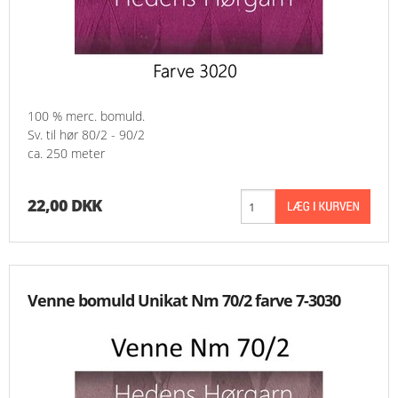
100 % merc. bomuld.
Sv. til hør 80/2 - 90/2
ca. 250 meter
22,00 DKK
Venne bomuld Unikat Nm 70/2 farve 7-3030