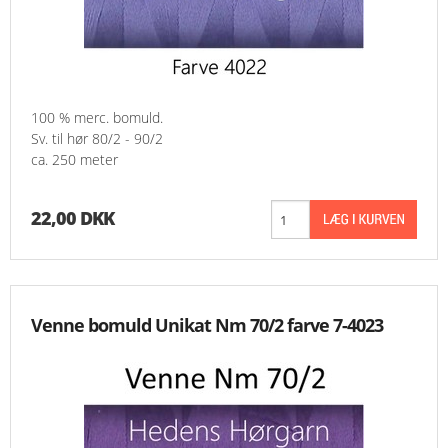
100 % merc. bomuld.
Sv. til hør 80/2 - 90/2
ca. 250 meter
22,00 DKK
Venne bomuld Unikat Nm 70/2 farve 7-4023