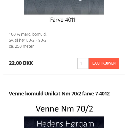
100 % merc. bomuld.
Sv. til hør 80/2 - 90/2
ca. 250 meter
22,00 DKK
Venne bomuld Unikat Nm 70/2 farve 7-4012