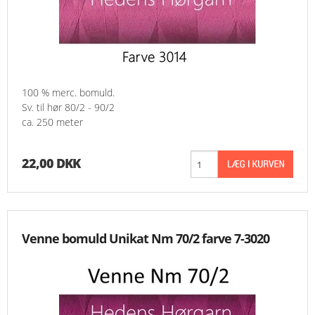
100 % merc. bomuld.
Sv. til hør 80/2 - 90/2
ca. 250 meter
22,00 DKK
Venne bomuld Unikat Nm 70/2 farve 7-3020