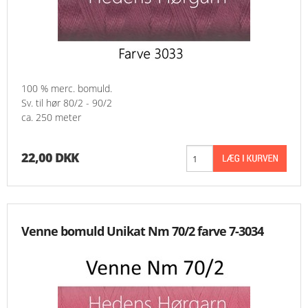
100 % merc. bomuld.
Sv. til hør 80/2 - 90/2
ca. 250 meter
22,00 DKK
Venne bomuld Unikat Nm 70/2 farve 7-3034