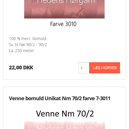
100 % merc. bomuld.
Sv. til hør 80/2 - 90/2
ca. 250 meter
22,00 DKK
Venne bomuld Unikat Nm 70/2 farve 7-3011