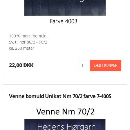
100 % merc. bomuld.
Sv. til hør 80/2 - 90/2
ca. 250 meter
22,00 DKK
Venne bomuld Unikat Nm 70/2 farve 7-4005