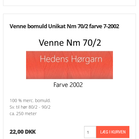
Venne bomuld Unikat Nm 70/2 farve 7-2002
100 % merc. bomuld.
Sv. til hør 80/2 - 90/2
ca. 250 meter
22,00 DKK