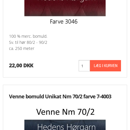
100 % merc. bomuld.
Sv. til hør 80/2 - 90/2
ca. 250 meter
22,00 DKK
Venne bomuld Unikat Nm 70/2 farve 7-4003