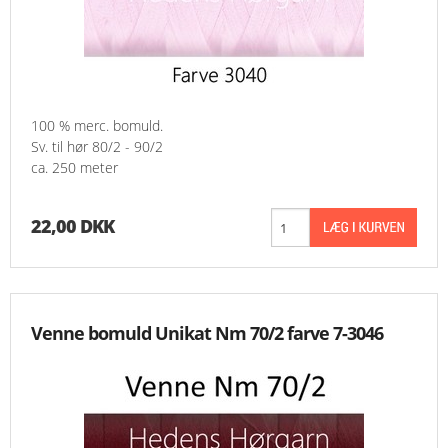
100 % merc. bomuld.
Sv. til hør 80/2 - 90/2
ca. 250 meter
22,00 DKK
Venne bomuld Unikat Nm 70/2 farve 7-3046