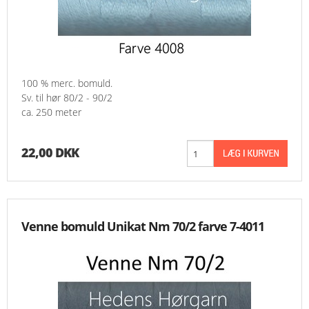
100 % merc. bomuld.
Sv. til hør 80/2 - 90/2
ca. 250 meter
22,00 DKK
Venne bomuld Unikat Nm 70/2 farve 7-4011