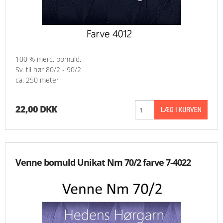
100 % merc. bomuld.
Sv. til hør 80/2 - 90/2
ca. 250 meter
22,00 DKK
Venne bomuld Unikat Nm 70/2 farve 7-4022