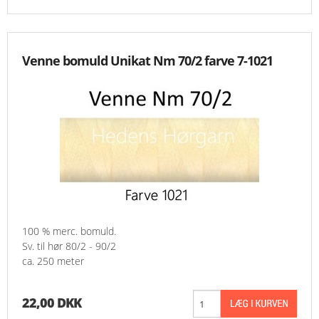
Venne bomuld Unikat Nm 70/2 farve 7-1021
100 % merc. bomuld.
Sv. til hør 80/2 - 90/2
ca. 250 meter
22,00 DKK