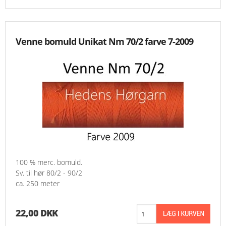
Venne bomuld Unikat Nm 70/2 farve 7-2009
100 % merc. bomuld.
Sv. til hør 80/2 - 90/2
ca. 250 meter
22,00 DKK