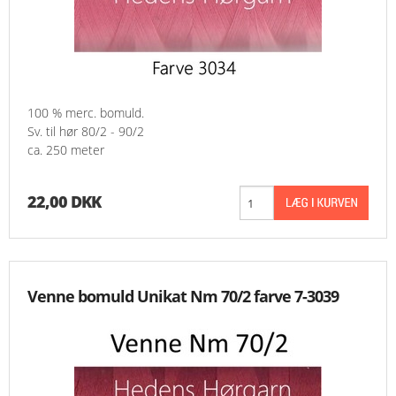
100 % merc. bomuld.
Sv. til hør 80/2 - 90/2
ca. 250 meter
22,00 DKK
Venne bomuld Unikat Nm 70/2 farve 7-3039