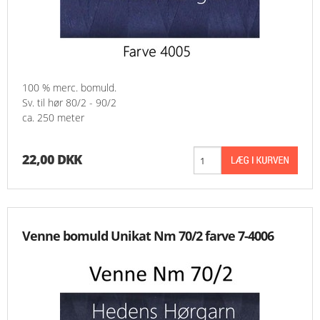
100 % merc. bomuld.
Sv. til hør 80/2 - 90/2
ca. 250 meter
22,00 DKK
Venne bomuld Unikat Nm 70/2 farve 7-4006