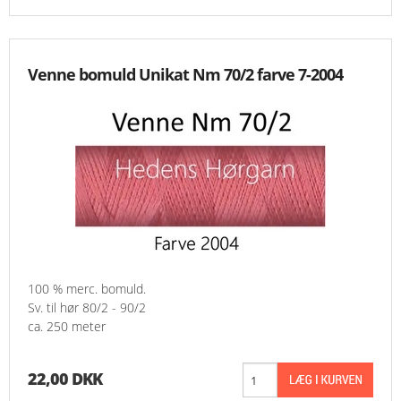
Venne bomuld Unikat Nm 70/2 farve 7-2004
100 % merc. bomuld.
Sv. til hør 80/2 - 90/2
ca. 250 meter
22,00 DKK