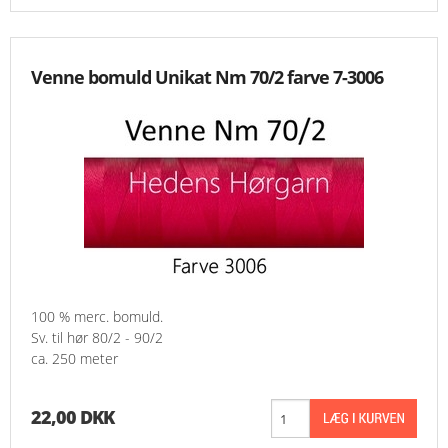
Venne bomuld Unikat Nm 70/2 farve 7-3006
100 % merc. bomuld.
Sv. til hør 80/2 - 90/2
ca. 250 meter
22,00 DKK