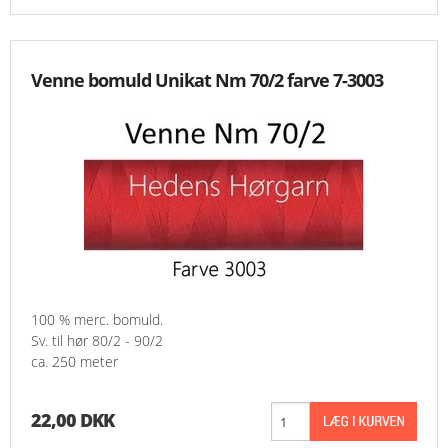
Venne bomuld Unikat Nm 70/2 farve 7-3003
100 % merc. bomuld.
Sv. til hør 80/2 - 90/2
ca. 250 meter
22,00 DKK