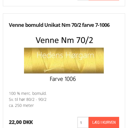
MESSER
Venne bomuld Unikat Nm 70/2 farve 7-1006
ENGELSK
100 % merc. bomuld.
Sv. til hør 80/2 - 90/2
ca. 250 meter
22,00 DKK