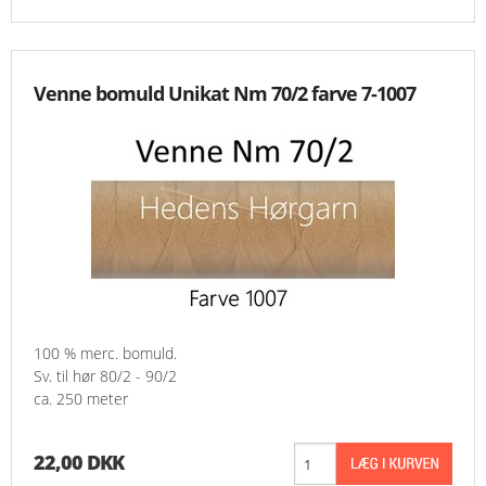
Venne bomuld Unikat Nm 70/2 farve 7-1007
100 % merc. bomuld.
Sv. til hør 80/2 - 90/2
ca. 250 meter
22,00 DKK