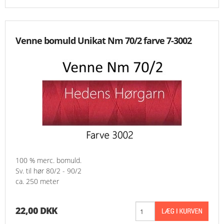
Venne bomuld Unikat Nm 70/2 farve 7-3002
100 % merc. bomuld.
Sv. til hør 80/2 - 90/2
ca. 250 meter
22,00 DKK