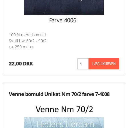
100 % merc. bomuld.
Sv. til hør 80/2 - 90/2
ca. 250 meter
22,00 DKK
Venne bomuld Unikat Nm 70/2 farve 7-4008