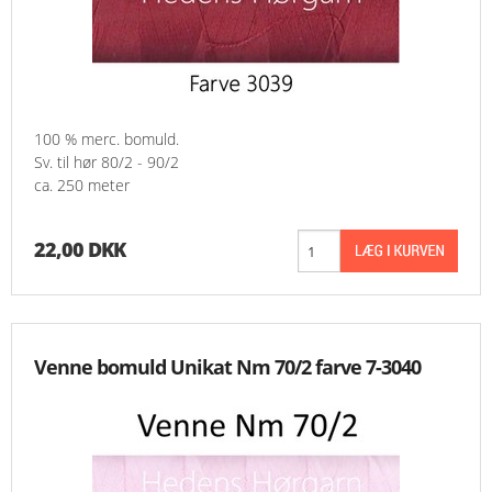
100 % merc. bomuld.
Sv. til hør 80/2 - 90/2
ca. 250 meter
22,00 DKK
Venne bomuld Unikat Nm 70/2 farve 7-3040