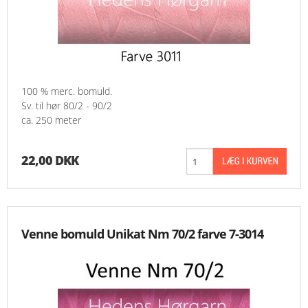
100 % merc. bomuld.
Sv. til hør 80/2 - 90/2
ca. 250 meter
22,00 DKK
Venne bomuld Unikat Nm 70/2 farve 7-3014