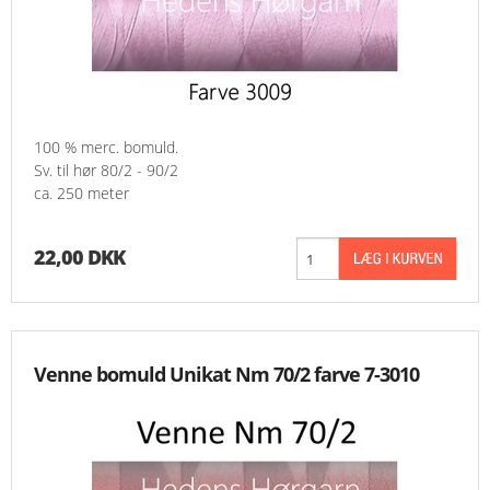
100 % merc. bomuld.
Sv. til hør 80/2 - 90/2
ca. 250 meter
22,00 DKK
Venne bomuld Unikat Nm 70/2 farve 7-3010