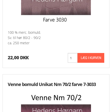
100 % merc. bomuld.
Sv. til hør 80/2 - 90/2
ca. 250 meter
22,00 DKK
Venne bomuld Unikat Nm 70/2 farve 7-3033