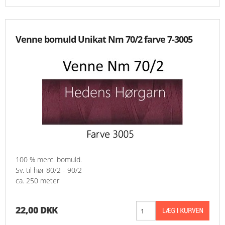
Venne bomuld Unikat Nm 70/2 farve 7-3005
100 % merc. bomuld.
Sv. til hør 80/2 - 90/2
ca. 250 meter
22,00 DKK