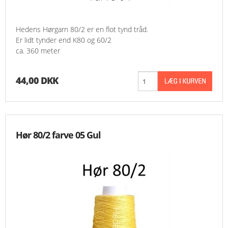
MESSER
Hedens Hørgarn 80/2 er en flot tynd tråd.
Er lidt tynder end K80 og 60/2
ENGELSK
ca. 360 meter
44,00 DKK
Hør 80/2 farve 05 Gul