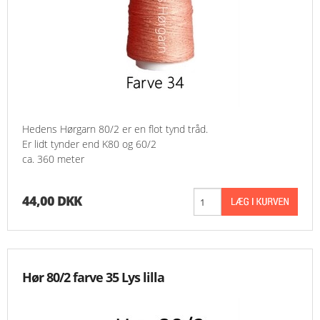
Hedens Hørgarn 80/2 er en flot tynd tråd.
Er lidt tynder end K80 og 60/2
ca. 360 meter
44,00 DKK
Hør 80/2 farve 35 Lys lilla