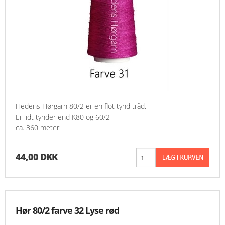
Hedens Hørgarn 80/2 er en flot tynd tråd.
Er lidt tynder end K80 og 60/2
ca. 360 meter
44,00 DKK
Hør 80/2 farve 32 Lyse rød