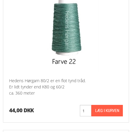
Hedens Hørgarn 80/2 er en flot tynd tråd.
Er lidt tynder end K80 og 60/2
ca. 360 meter
44,00 DKK