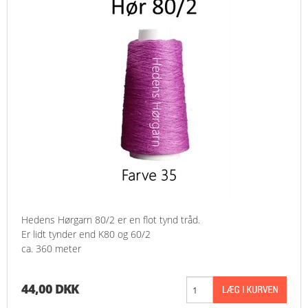
Hedens Hørgarn 80/2 er en flot tynd tråd.
Er lidt tynder end K80 og 60/2
ca. 360 meter
44,00 DKK