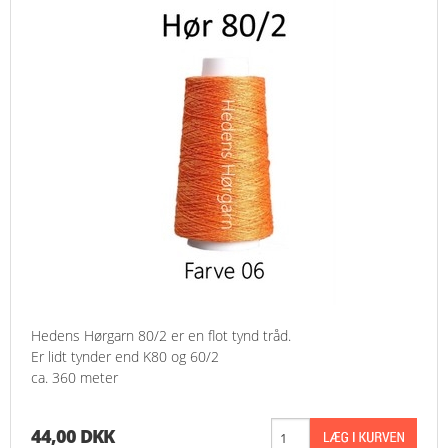
Hedens Hørgarn 80/2 er en flot tynd tråd.
Er lidt tynder end K80 og 60/2
ca. 360 meter
44,00 DKK