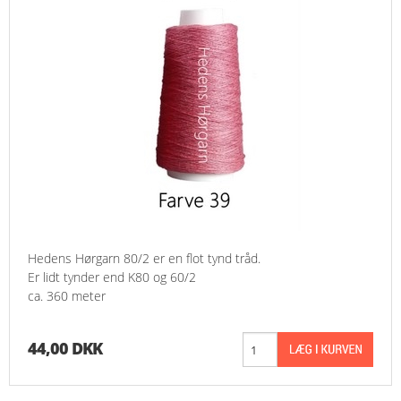
Hedens Hørgarn 80/2 er en flot tynd tråd.
Er lidt tynder end K80 og 60/2
ca. 360 meter
44,00 DKK