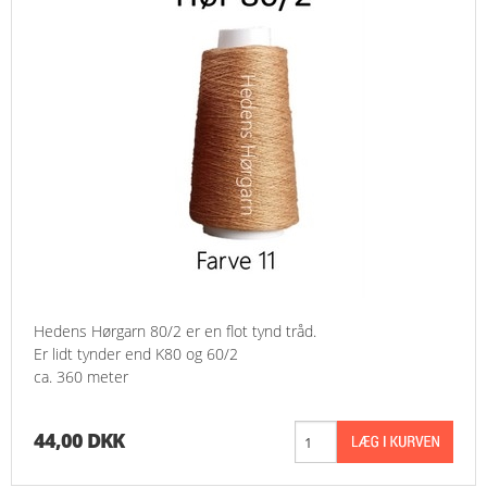
Hedens Hørgarn 80/2 er en flot tynd tråd.
Er lidt tynder end K80 og 60/2
ca. 360 meter
44,00 DKK