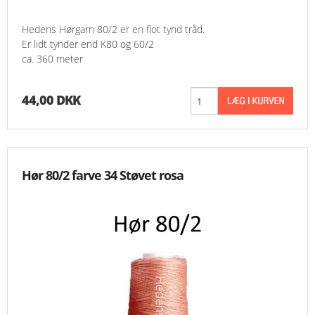
Hedens Hørgarn 80/2 er en flot tynd tråd.
Er lidt tynder end K80 og 60/2
ca. 360 meter
44,00 DKK
Hør 80/2 farve 34 Støvet rosa