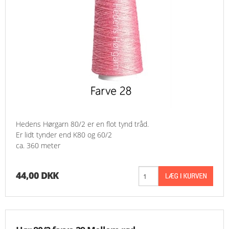
Hedens Hørgarn 80/2 er en flot tynd tråd.
Er lidt tynder end K80 og 60/2
ca. 360 meter
44,00 DKK