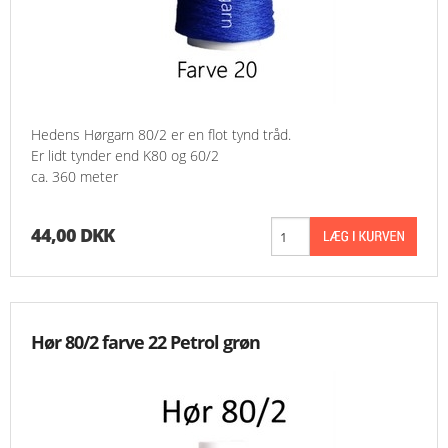
Hedens Hørgarn 80/2 er en flot tynd tråd.
Er lidt tynder end K80 og 60/2
ca. 360 meter
44,00 DKK
Hør 80/2 farve 22 Petrol grøn