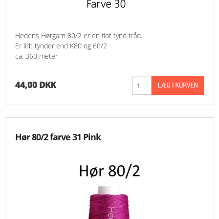
Hedens Hørgarn 80/2 er en flot tynd tråd.
Er lidt tynder end K80 og 60/2
ca. 360 meter
44,00 DKK
Hør 80/2 farve 31 Pink