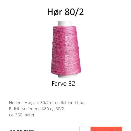
Hedens Hørgarn 80/2 er en flot tynd tråd.
Er lidt tynder end K80 og 60/2
ca. 360 meter