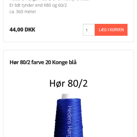
Er lidt tynder end K80 og 60/2
ca. 360 meter
44,00 DKK
Hør 80/2 farve 20 Konge blå