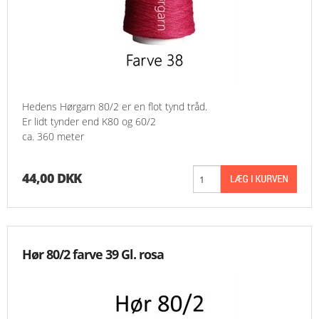
Hedens Hørgarn 80/2 er en flot tynd tråd.
Er lidt tynder end K80 og 60/2
ca. 360 meter
44,00 DKK
Hør 80/2 farve 39 Gl. rosa