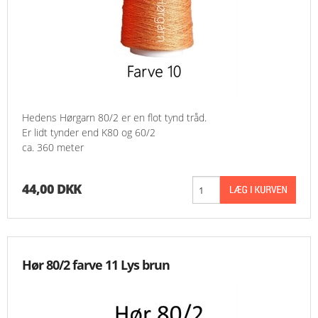
Hedens Hørgarn 80/2 er en flot tynd tråd.
Er lidt tynder end K80 og 60/2
ca. 360 meter
44,00 DKK
Hør 80/2 farve 11 Lys brun