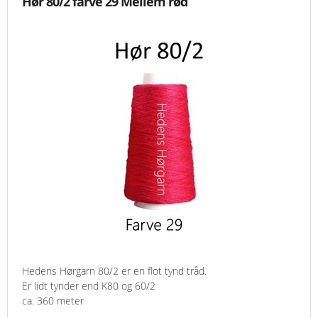
Hør 80/2 farve 29 Mellem rød
Hedens Hørgarn 80/2 er en flot tynd tråd.
Er lidt tynder end K80 og 60/2
ca. 360 meter