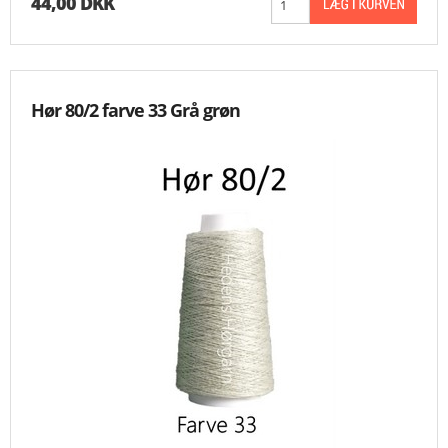
44,00 DKK
Hør 80/2 farve 33 Grå grøn