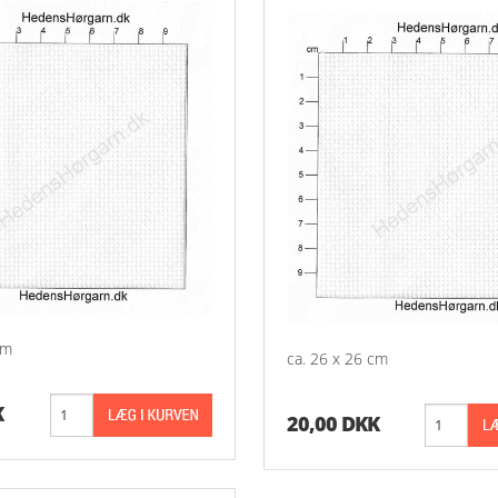
cm
ca. 26 x 26 cm
K
20,00 DKK