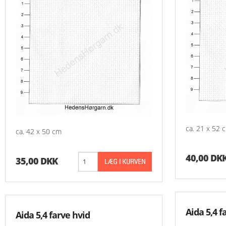
ca. 21 x 52 
ca. 42 x 50 cm
40,00 DK
35,00 DKK
Aida 5,4 f
Aida 5,4 farve hvid