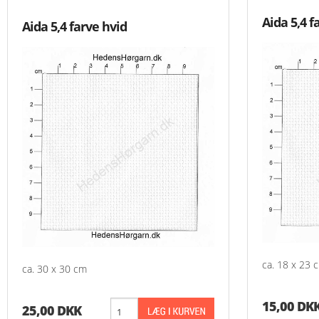
Aida 5,4 f
Aida 5,4 farve hvid
ca. 18 x 23 
ca. 30 x 30 cm
15,00 DK
25,00 DKK