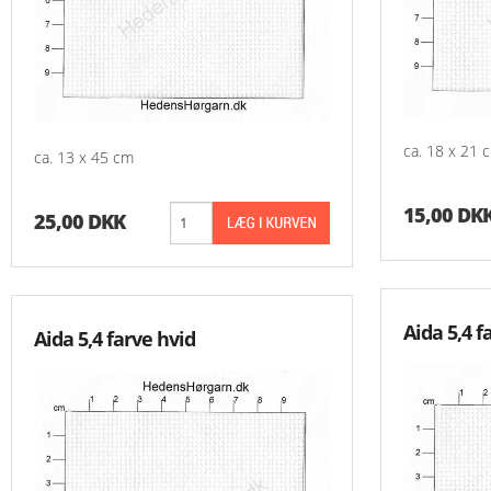
ca. 18 x 21 
ca. 13 x 45 cm
15,00 DK
25,00 DKK
Aida 5,4 f
Aida 5,4 farve hvid