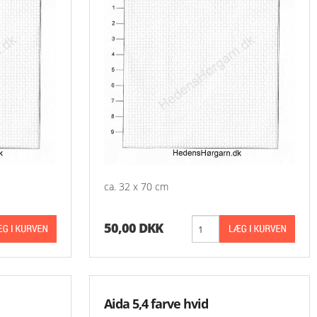
ca. 32 x 70 cm
50,00 DKK
Aida 5,4 farve hvid