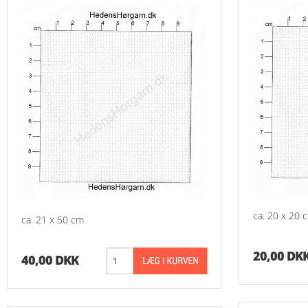
ca. 20 x 20 
ca. 21 x 50 cm
20,00 DK
40,00 DKK