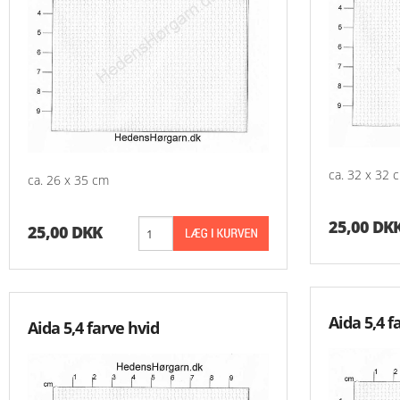
ca. 32 x 32 
ca. 26 x 35 cm
25,00 DK
25,00 DKK
Aida 5,4 f
Aida 5,4 farve hvid