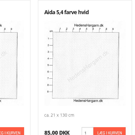
Aida 5,4 farve hvid
ca. 21 x 130 cm
85,00 DKK