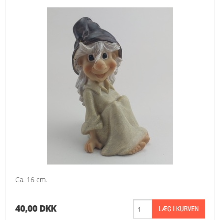
Ca. 16 cm.
40,00 DKK