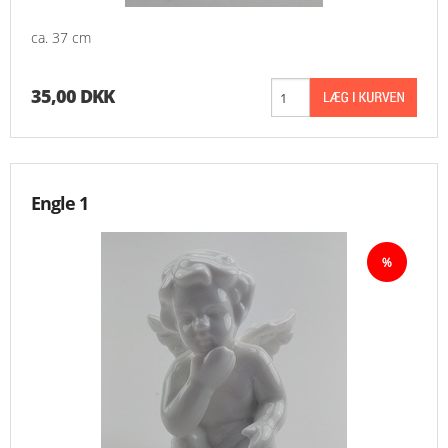
MESSER
ca. 37 cm
ENGELSK
35,00 DKK
Engle 1