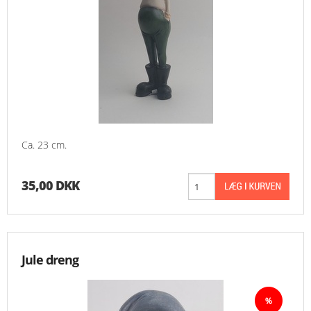
Ca. 23 cm.
35,00 DKK
Jule dreng