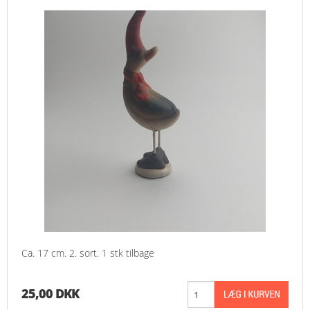
Ca. 17 cm. 2. sort. 1 stk tilbage
25,00 DKK