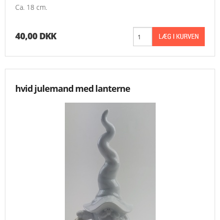
Ca. 18 cm.
40,00 DKK
hvid julemand med lanterne