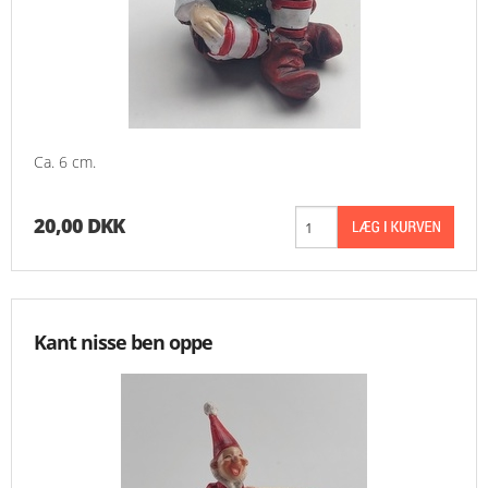
Ca. 6 cm.
20,00 DKK
Kant nisse ben oppe