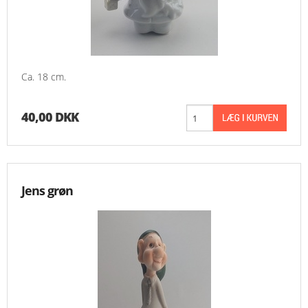
Ca. 18 cm.
40,00 DKK
Jens grøn