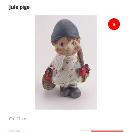
Jule pige
Ca. 12 cm.