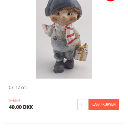
Ca. 12 cm.
50,00
40,00 DKK