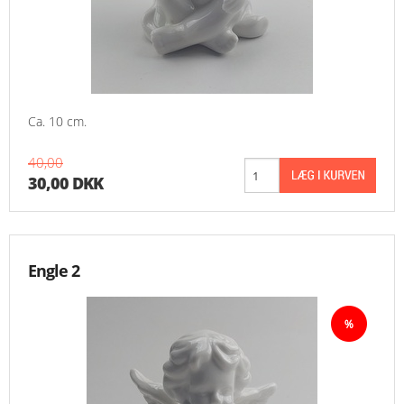
Ca. 10 cm.
40,00
30,00 DKK
Engle 2