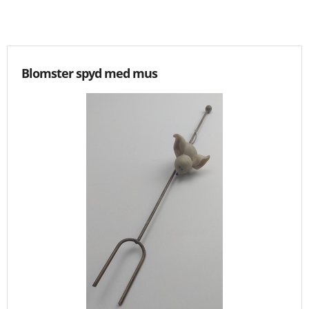
KNIPLING
MØNSTRE OG BØGER
Blomster spyd med mus
ORKIS
FORSIDE
KURV
EMAIL
NYHEDER
OM OS
VILKÅR