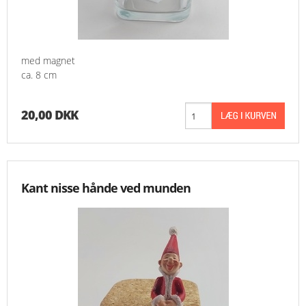
med magnet
ca. 8 cm
20,00 DKK
Kant nisse hånde ved munden