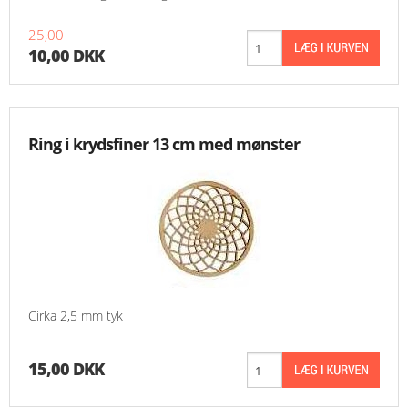
25,00
10,00 DKK
Ring i krydsfiner 13 cm med mønster
Cirka 2,5 mm tyk
15,00 DKK