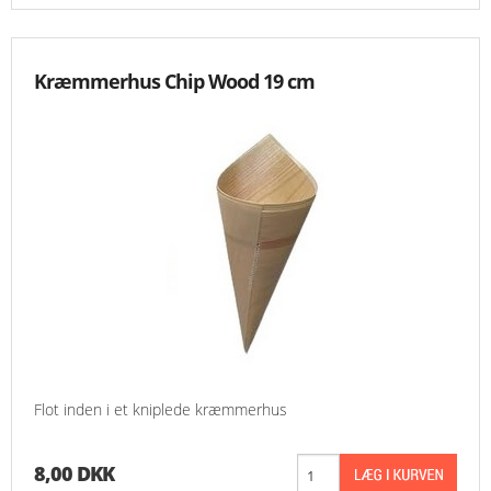
Kræmmerhus Chip Wood 19 cm
Flot inden i et kniplede kræmmerhus
8,00 DKK