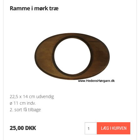
Ramme i mørk træ
22,5 x 14 cm udvendig
ø 11 cm indv.
2. sort få tilbage
25,00 DKK