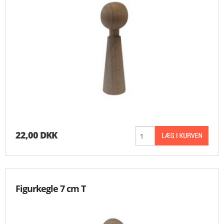
22,00 DKK
Figurkegle 7 cm T