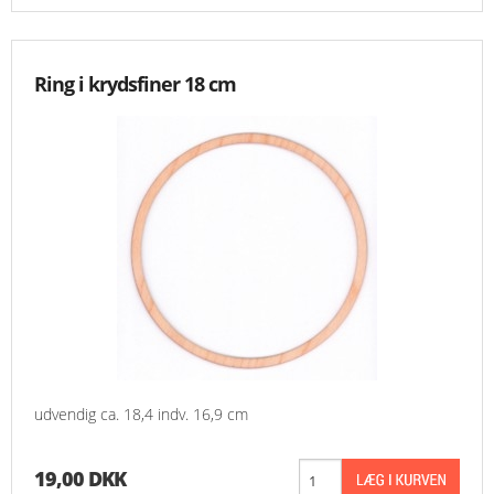
Ring i krydsfiner 18 cm
udvendig ca. 18,4 indv. 16,9 cm
19,00 DKK