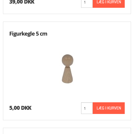
39,00 DKK
Figurkegle 5 cm
5,00 DKK