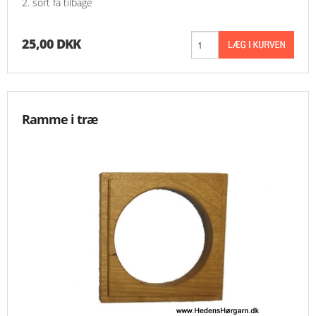
2. sort få tilbage
25,00 DKK
Ramme i træ