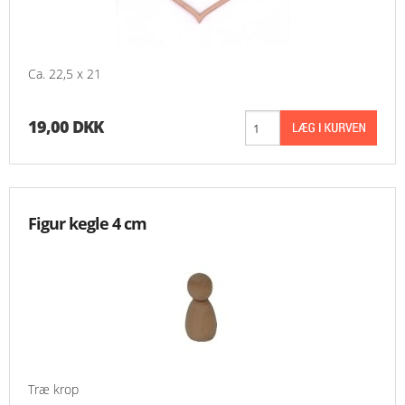
Ca. 22,5 x 21
19,00 DKK
Figur kegle 4 cm
Træ krop