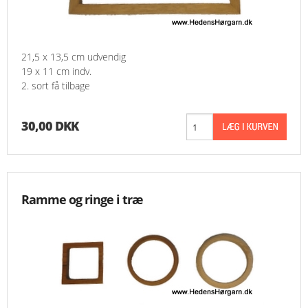
21,5 x 13,5 cm udvendig
19 x 11 cm indv.
2. sort få tilbage
30,00 DKK
Ramme og ringe i træ