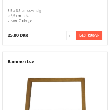
8,5 x 8,5 cm udvendig
ø 6,5 cm indv.
2. sort få tilbage
25,00 DKK
Ramme i træ