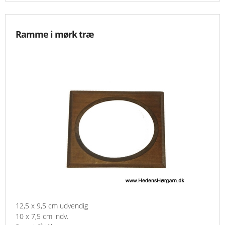
Ramme i mørk træ
12,5 x 9,5 cm udvendig
10 x 7,5 cm indv.