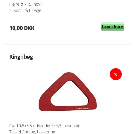
Højre ø 7 (5 indv))
2. sort . få tilbage.
10,00 DKK
Ring i bøg
Ca. 10,5x6,5 udvendig 7x4,3 indvendig
Taskehåndtag, bakkering