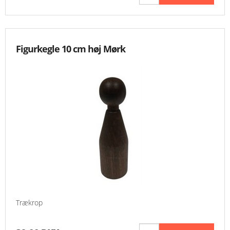
Figurkegle 10 cm høj Mørk
Trækrop