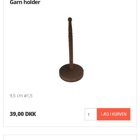
Garn holder
9,5 cm ø1,5
39,00 DKK