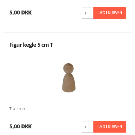
5,00 DKK
Figur kegle 5 cm T
Trækrop
5,00 DKK