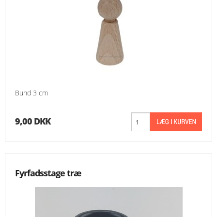
Bund 3 cm
9,00 DKK
Fyrfadsstage træ