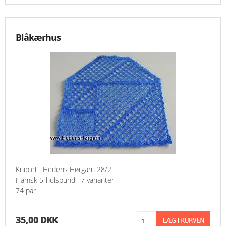
Blåkærhus
Kniplet i Hedens Hørgarn 28/2
Flamsk 5-hulsbund i 7 varianter
74 par
35,00 DKK