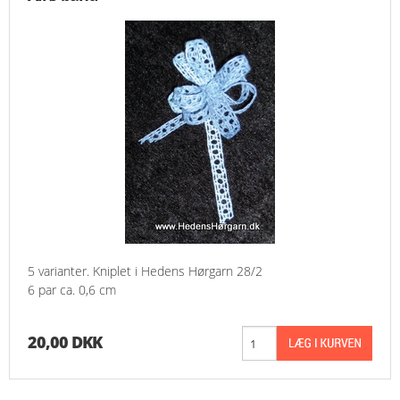
5 varianter. Kniplet i Hedens Hørgarn 28/2
6 par ca. 0,6 cm
20,00 DKK