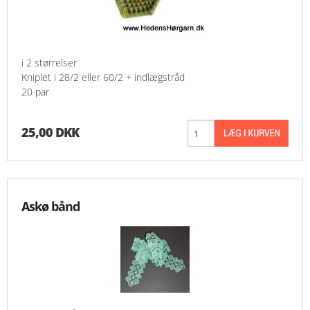
i 2 størrelser
Kniplet i 28/2 eller 60/2 + indlægstråd
20 par
25,00 DKK
Askø bånd