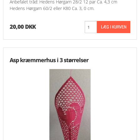
Anbefalet tråd: Hedens Hørgarn 28/2 12 par Ca. 4,3 cm
Hedens Hørgarn 60/2 eller K80 Ca. 3, 0 cm.
20,00 DKK
Asp kræmmerhus i 3 størrelser