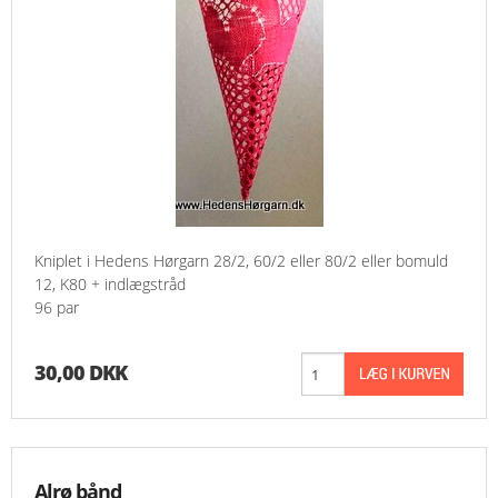
Kniplet i Hedens Hørgarn 28/2, 60/2 eller 80/2 eller bomuld
12, K80 + indlægstråd
96 par
30,00 DKK
Alrø bånd