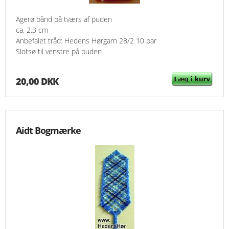
Agerø bånd på tværs af puden
ca. 2,3 cm
Anbefalet tråd: Hedens Hørgarn 28/2 10 par
Slotsø til venstre på puden
20,00 DKK
Aidt Bogmærke