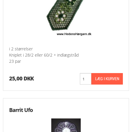
i 2 størrelser
Kniplet i 28/2 eller 60/2 + indlægstråd
23 par
25,00 DKK
Barrit Ufo