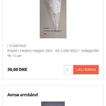
I 3 størrelser
Kniplet i Hedens Hørgarn 28/2 - 60-2 eller 80/2 + indlægstråd
96 +2 par
30,00 DKK
Avnsø armbånd