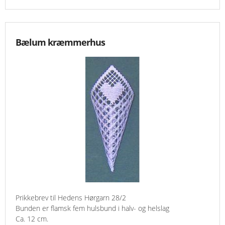
Bælum kræmmerhus
Prikkebrev til Hedens Hørgarn 28/2
Bunden er flamsk fem hulsbund i halv- og helslag
Ca. 12 cm.