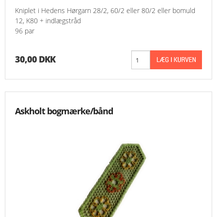
Kniplet i Hedens Hørgarn 28/2, 60/2 eller 80/2 eller bomuld
12, K80 + indlægstråd
96 par
30,00 DKK
Askholt bogmærke/bånd