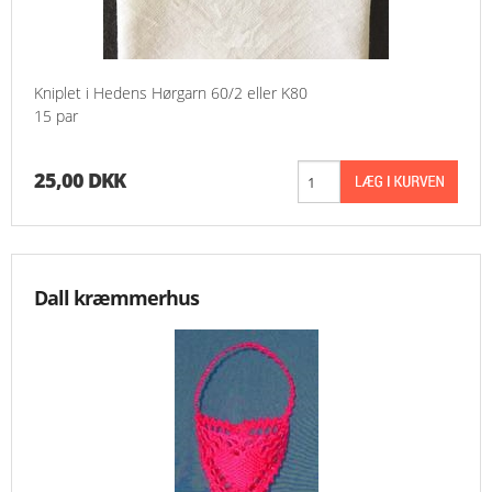
Kniplet i Hedens Hørgarn 60/2 eller K80
15 par
25,00 DKK
Dall kræmmerhus