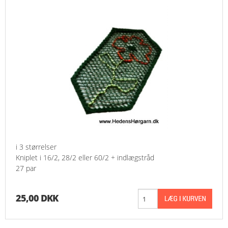
i 3 størrelser
Kniplet i 16/2, 28/2 eller 60/2 + indlægstråd
27 par
25,00 DKK