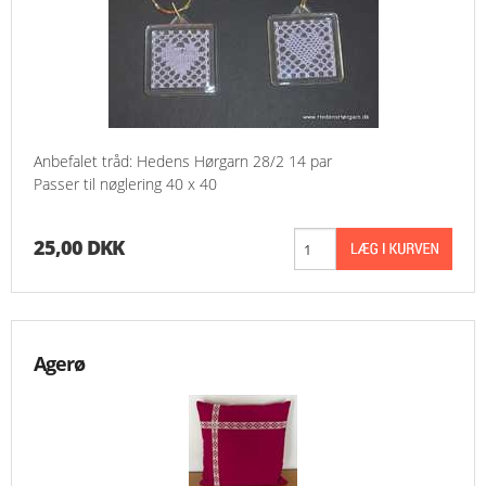
MESSER
ENGELSK
Anbefalet tråd: Hedens Hørgarn 28/2 14 par
Passer til nøglering 40 x 40
25,00 DKK
Agerø