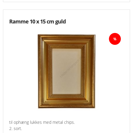
Ramme 10 x 15 cm guld
til ophæng lukkes med metal chips.
2. sort.