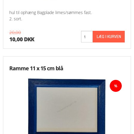
hul til ophæng Bagplade limes/sømmes fast.
2. sort.
20,00
10,00 DKK
Ramme 11 x 15 cm blå