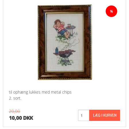
til ophæng lukkes med metal chips
2. sort.
20,00
10,00 DKK