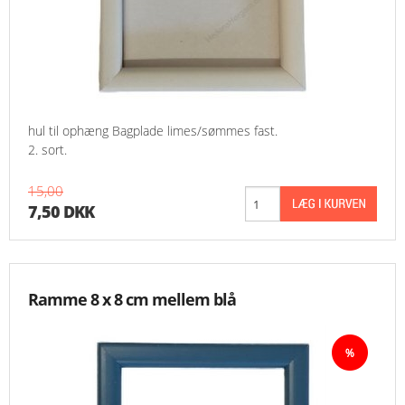
hul til ophæng Bagplade limes/sømmes fast.
2. sort.
15,00
7,50 DKK
Ramme 8 x 8 cm mellem blå