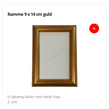
Ramme 9 x 14 cm guld
til ophæng lukkes med metal chips
2. sort.