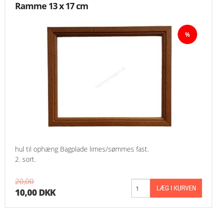
Ramme 13 x 17 cm
hul til ophæng Bagplade limes/sømmes fast.
2. sort.
20,00
10,00 DKK