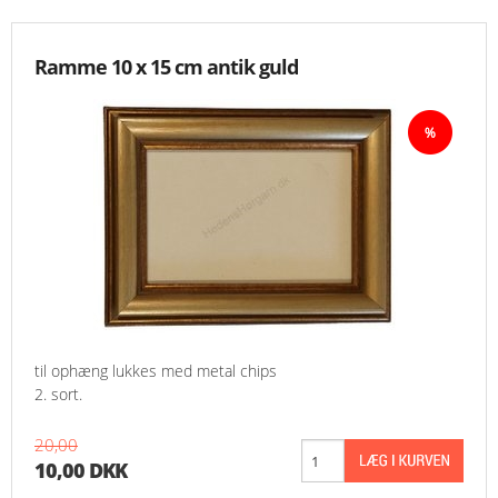
Ramme 10 x 15 cm antik guld
til ophæng lukkes med metal chips
2. sort.
20,00
10,00 DKK