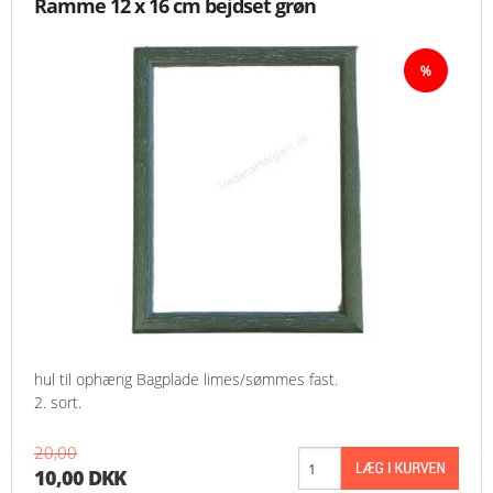
Ramme 12 x 16 cm bejdset grøn
hul til ophæng Bagplade limes/sømmes fast.
2. sort.
20,00
10,00 DKK