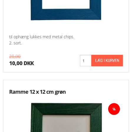
til ophæng lukkes med metal chips.
2. sort.
20,00
10,00 DKK
Ramme 12 x 12 cm grøn