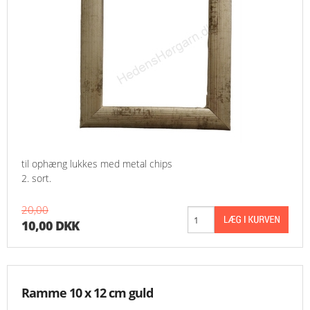
til ophæng lukkes med metal chips
2. sort.
20,00
10,00 DKK
Ramme 10 x 12 cm guld