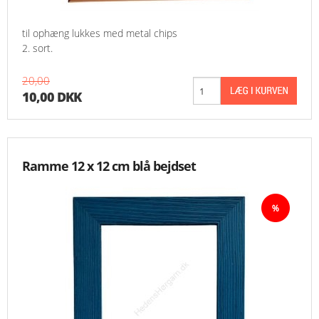
til ophæng lukkes med metal chips
2. sort.
20,00
10,00 DKK
Ramme 12 x 12 cm blå bejdset