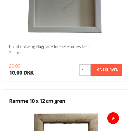
hul til ophæng Bagplade limes/sømmes fast.
2. sort.
20,00
10,00 DKK
Ramme 10 x 12 cm grøn