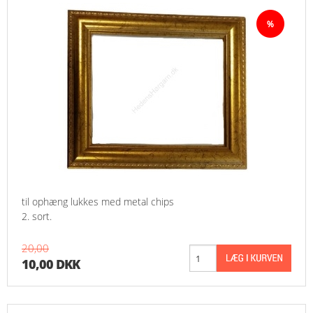
til ophæng lukkes med metal chips
2. sort.
20,00
10,00 DKK