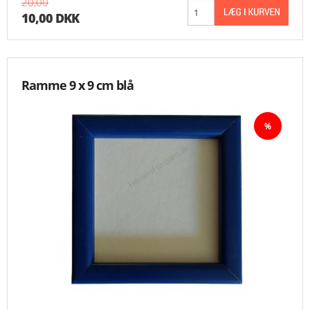
20,00
10,00 DKK
Ramme 9 x 9 cm blå