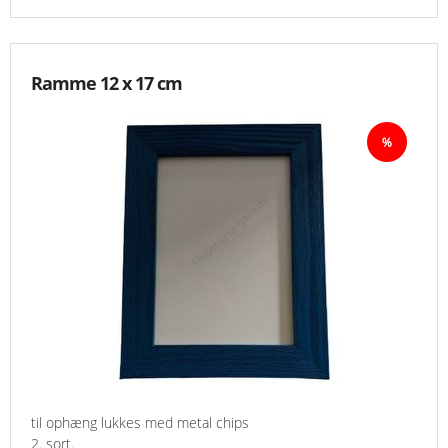
Ramme 12 x 17 cm
til ophæng lukkes med metal chips
2. sort.