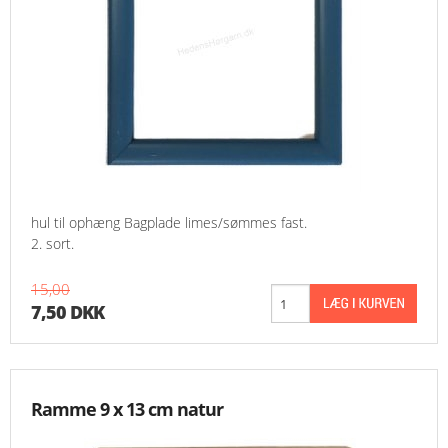
hul til ophæng Bagplade limes/sømmes fast.
2. sort.
15,00
7,50 DKK
Ramme 9 x 13 cm natur