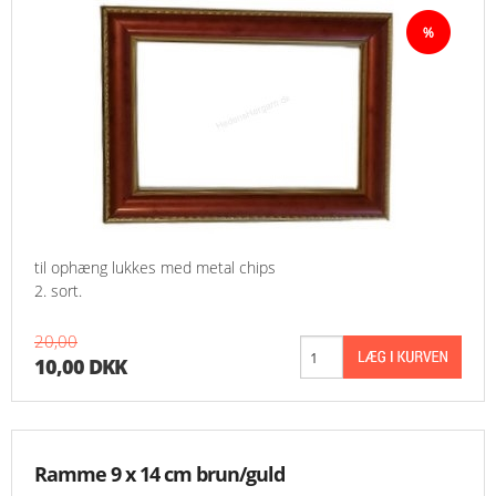
til ophæng lukkes med metal chips
2. sort.
20,00
10,00 DKK
Ramme 9 x 14 cm brun/guld