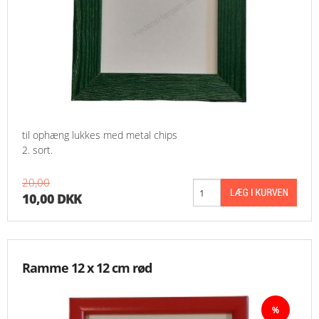
til ophæng lukkes med metal chips
2. sort.
20,00
10,00 DKK
Ramme 12 x 12 cm rød