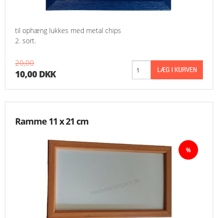
til ophæng lukkes med metal chips
2. sort.
20,00
10,00 DKK
Ramme 11 x 21 cm