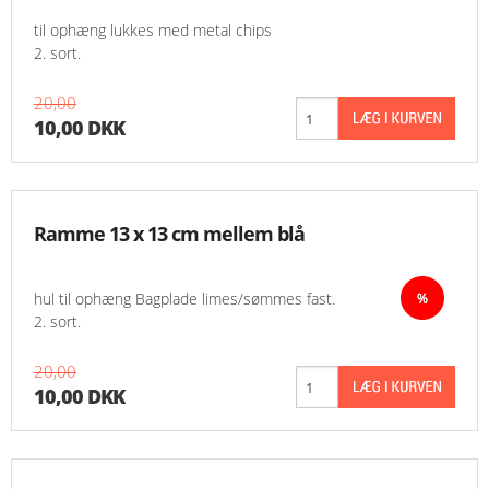
til ophæng lukkes med metal chips
2. sort.
20,00
10,00 DKK
Ramme 13 x 13 cm mellem blå
hul til ophæng Bagplade limes/sømmes fast.
2. sort.
20,00
10,00 DKK