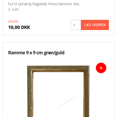
hul til ophæng Bagplade limes/sømmes fast.
2. sort.
20,00
10,00 DKK
Ramme 9 x 9 cm grøn/guld