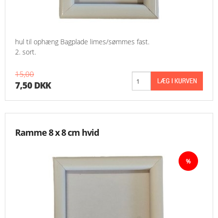
hul til ophæng Bagplade limes/sømmes fast.
2. sort.
15,00
7,50 DKK
Ramme 8 x 8 cm hvid