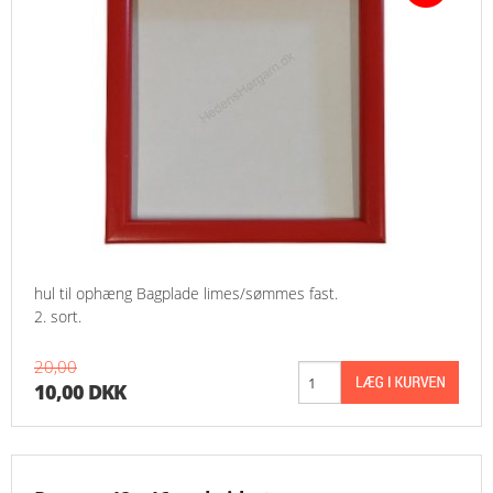
hul til ophæng Bagplade limes/sømmes fast.
2. sort.
20,00
10,00 DKK