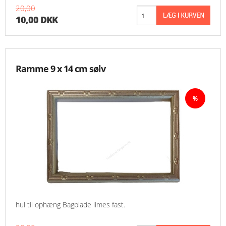
20,00
10,00 DKK
Ramme 9 x 14 cm sølv
hul til ophæng Bagplade limes fast.