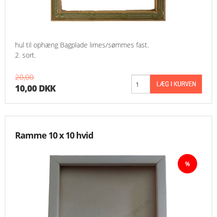
hul til ophæng Bagplade limes/sømmes fast.
2. sort.
20,00
10,00 DKK
Ramme 10 x 10 hvid