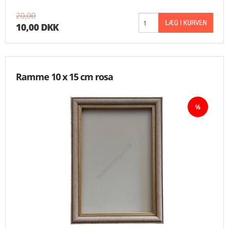
20,00
10,00 DKK
Ramme 10 x 15 cm rosa