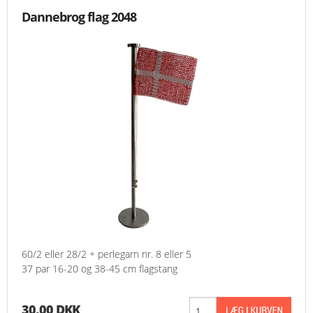
Dannebrog flag 2048
60/2 eller 28/2 + perlegarn nr. 8 eller 5
37 par 16-20 og 38-45 cm flagstang
30,00 DKK