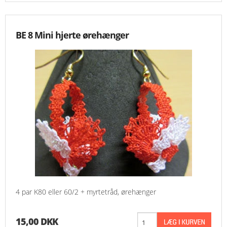
BE 8 Mini hjerte ørehænger
4 par K80 eller 60/2 + myrtetråd, ørehænger
15,00 DKK