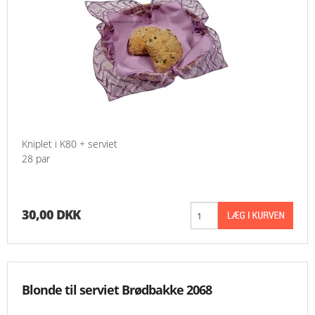
Kniplet i K80 + serviet
28 par
30,00 DKK
Blonde til serviet Brødbakke 2068