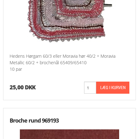
Hedens Hørgarn 60/3 eller Moravia hør 40/2 + Moravia
Metallic 60/2 + brochenål 65409/65410
10 par
25,00 DKK
Broche rund 969193