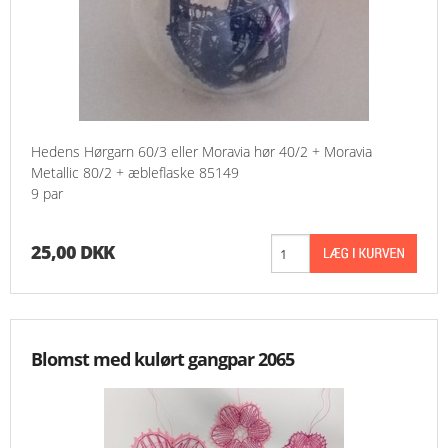
Hedens Hørgarn 60/3 eller Moravia hør 40/2 + Moravia
Metallic 80/2 + æbleflaske 85149
9 par
25,00 DKK
Blomst med kulørt gangpar 2065