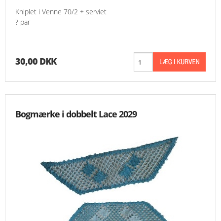
Kniplet i Venne 70/2 + serviet
? par
30,00 DKK
Bogmærke i dobbelt Lace 2029