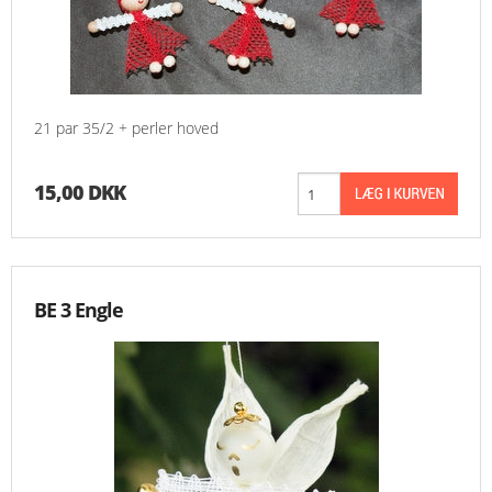
21 par 35/2 + perler hoved
15,00 DKK
BE 3 Engle