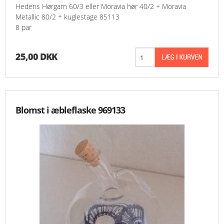
Hedens Hørgarn 60/3 eller Moravia hør 40/2 + Moravia
Metallic 80/2 + kuglestage 85113
8 par
25,00 DKK
Blomst i æbleflaske 969133