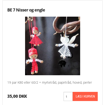
BE 7 Nisser og engle
19 par K80 eller 60/2 + myrtetråd, papirtråd, hoved, perler
35,00 DKK