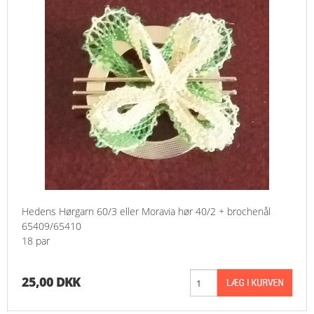
Hedens Hørgarn 60/3 eller Moravia hør 40/2 + brochenål
65409/65410
18 par
25,00 DKK