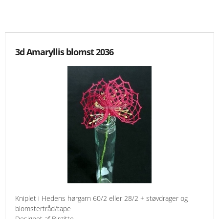
KNIPLING
MØNSTRE OG BØGER
3d Amaryllis blomst 2036
ORKIS
FORSIDE
KURV
EMAIL
NYHEDER
OM OS
Kniplet i Hedens hørgarn 60/2 eller 28/2 + støvdrager og
blomstertråd/tape
VILKÅR
Designet af Birgitte