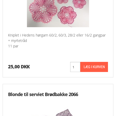
Kniplet i Hedens hørgarn 60/2, 60/3, 28/2 eller 16/2 gangpar
+ myrtetråd
11 par
25,00 DKK
Blonde til serviet Brødbakke 2066