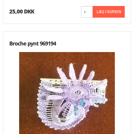
25,00 DKK
Broche pynt 969194