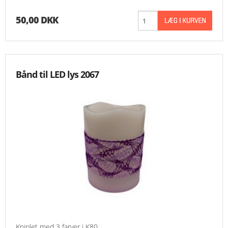
50,00 DKK
Bånd til LED lys 2067
Kniplet med 3 farver i K80