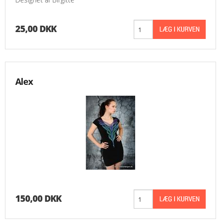
MESSER
25,00 DKK
ENGELSK
Alex
150,00 DKK