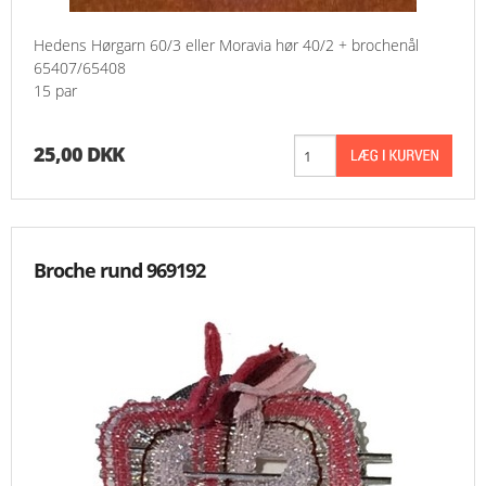
Hedens Hørgarn 60/3 eller Moravia hør 40/2 + brochenål
65407/65408
15 par
25,00 DKK
Broche rund 969192