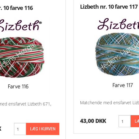
Lizbeth nr. 10 farve 117
. 10 farve 116
Matchende med ensfarvet Liz
ed ensfarvet Lizbeth 671,
43,00 DKK
K