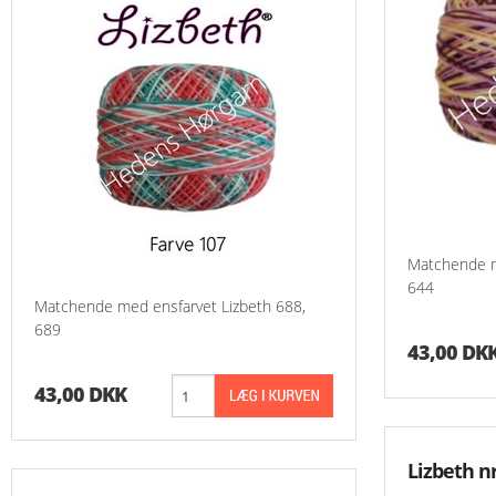
Matchende m
644
Matchende med ensfarvet Lizbeth 688,
689
43,00 DK
43,00 DKK
Lizbeth nr