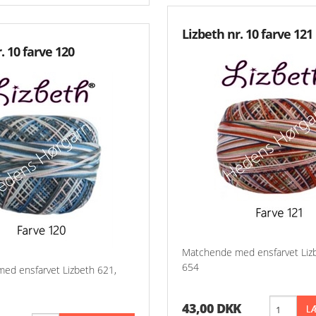
Lizbeth nr. 10 farve 121
. 10 farve 120
Matchende med ensfarvet Liz
654
ed ensfarvet Lizbeth 621,
43,00 DKK