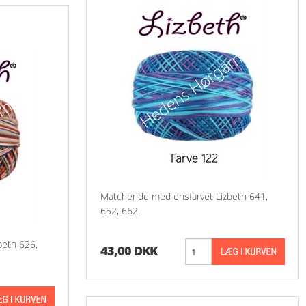
Matchende med ensfarvet Lizbeth 641,
652, 662
beth 626,
43,00 DKK