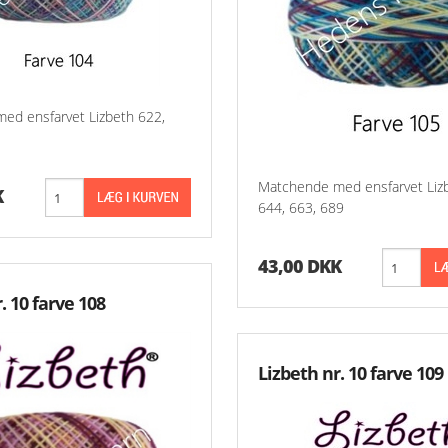
ed ensfarvet Lizbeth 622,
Matchende med ensfarvet Liz
K
644, 663, 689
43,00 DKK
. 10 farve 108
Lizbeth nr. 10 farve 109