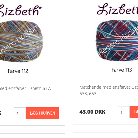
Matchende med ensfarvet Liz
ed ensfarvet Lizbeth 637,
633, 663
43,00 DKK
K