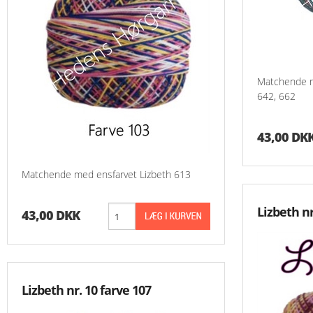
Matchende m
642, 662
43,00 DK
Matchende med ensfarvet Lizbeth 613
Lizbeth nr
43,00 DKK
Lizbeth nr. 10 farve 107