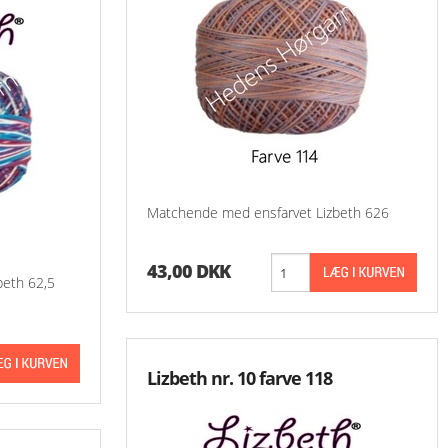
Matchende med ensfarvet Lizbeth 626
43,00 DKK
beth 62,5
Lizbeth nr. 10 farve 118