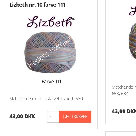
Lizbeth nr. 10 farve 111
Matchende m
653, 684
Matchende med ensfarvet Lizbeth 630
43,00 DK
43,00 DKK