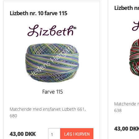
Lizbeth nr
Lizbeth nr. 10 farve 115
Matchende m
Matchende med ensfarvet Lizbeth 661,
638
680
43,00 DK
43,00 DKK