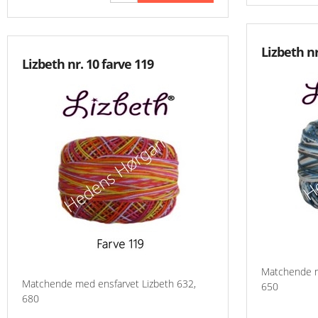
Lizbeth nr
Lizbeth nr. 10 farve 119
Matchende m
Matchende med ensfarvet Lizbeth 632,
650
680