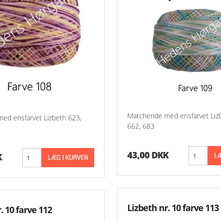
Matchende med ensfarvet Liz
ed ensfarvet Lizbeth 623,
662, 683
43,00 DKK
K
Lizbeth nr. 10 farve 113
. 10 farve 112