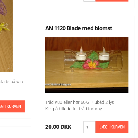
AN 1120 Blade med blomst
blade på wire
Tråd K80 eller hør 60/2 + ubåd 2 lys
Klik på billede for tråd forbrug
20,00 DKK