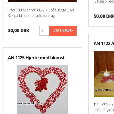
Klik på bille
Tråd K80 eller hør 60/2 + ubåd stage 3 lys
Klik på billede for tråd forbrug
50,00 DK
30,00 DKK
AN 1122 A
AN 1125 Hjerte med blomst
Tråd K80 ell
ubåd stage 4