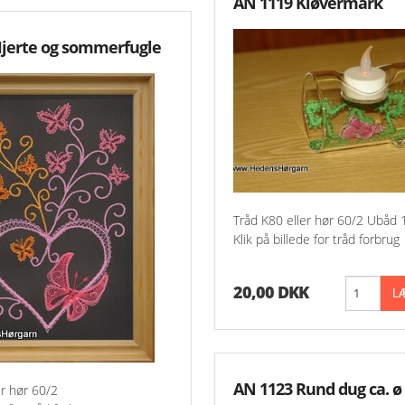
AN 1119 Kløvermark
Hjerte og sommerfugle
Tråd K80 eller hør 60/2 Ubåd 1
Klik på billede for tråd forbrug
20,00 DKK
AN 1123 Rund dug ca. ø
er hør 60/2