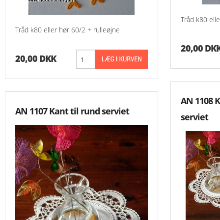
Tråd k80 elle
Tråd k80 eller hør 60/2 + rulleøjne
20,00 DK
20,00 DKK
AN 1108 K
AN 1107 Kant til rund serviet
serviet