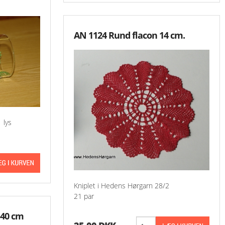
AN 1124 Rund flacon 14 cm.
 lys
Kniplet i Hedens Hørgarn 28/2
21 par
 40 cm