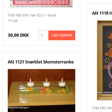
AN 1118 
Tråd K80 eller hør 60/2 + lineal
14 par
30,00 DKK
AN 1121 Snørklet blomsterranke
Tråd K80 ell