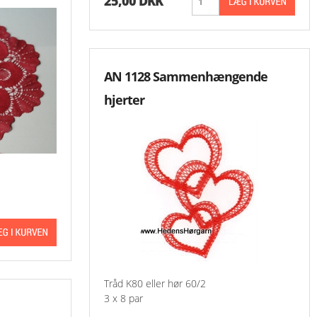
25,00 DKK
AN 1128 Sammenhængende
hjerter
Tråd K80 eller hør 60/2
3 x 8 par