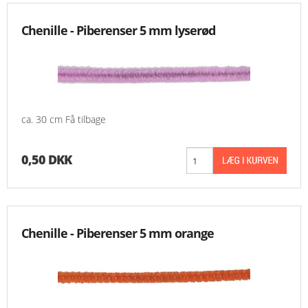
Chenille - Piberenser 5 mm lyserød
ca. 30 cm Få tilbage
0,50 DKK
Chenille - Piberenser 5 mm orange