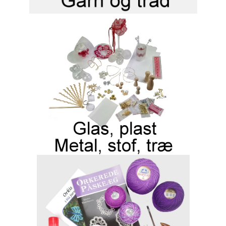
MESSER
ENGELSK