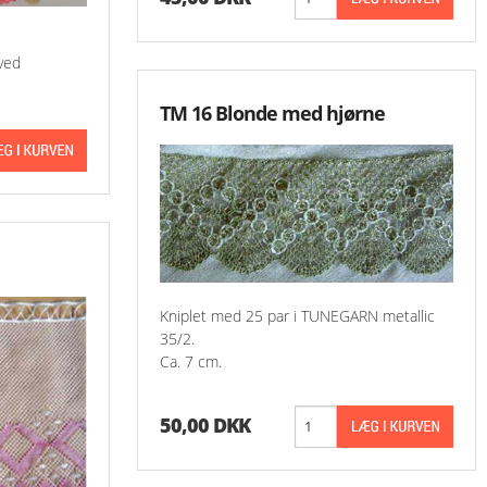
oved
TM 16 Blonde med hjørne
Kniplet med 25 par i TUNEGARN metallic
35/2.
Ca. 7 cm.
50,00 DKK