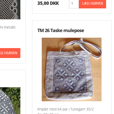
35,00 DKK
N metallic
TM 26 Taske mulepose
Kniplet med 64 par i Tunegarn 35/2