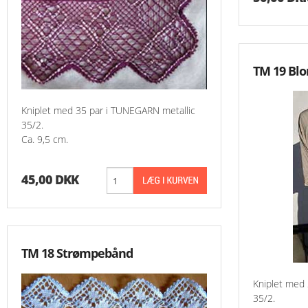
TM 19 Blo
Kniplet med 35 par i TUNEGARN metallic
35/2.
Ca. 9,5 cm.
45,00 DKK
TM 18 Strømpebånd
Kniplet med
35/2.