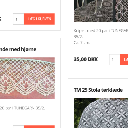
K
Kniplet med 20 par i TUNEGAR
35/2.
Ca. 7 cm.
onde med hjørne
35,00 DKK
TM 25 Stola tørklæde
 20 par i TUNEGARN 35/2.