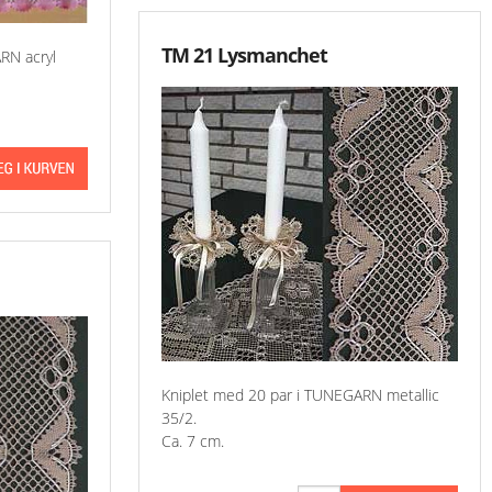
TM 21 Lysmanchet
RN acryl
Kniplet med 20 par i TUNEGARN metallic
35/2.
Ca. 7 cm.