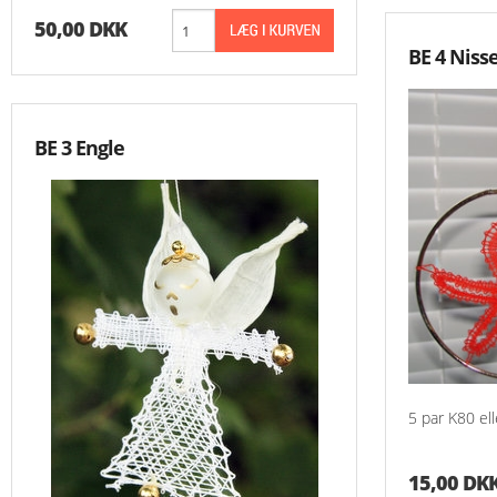
50,00 DKK
BE 4 Nisse
BE 3 Engle
5 par K80 el
15,00 DK