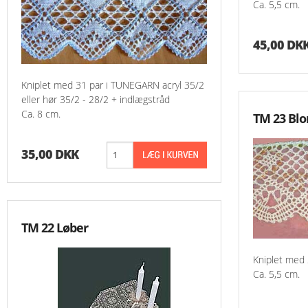
Ca. 5,5 cm.
45,00 DK
Kniplet med 31 par i TUNEGARN acryl 35/2
eller hør 35/2 - 28/2 + indlægstråd
Ca. 8 cm.
TM 23 Bl
35,00 DKK
TM 22 Løber
Kniplet med
Ca. 5,5 cm.