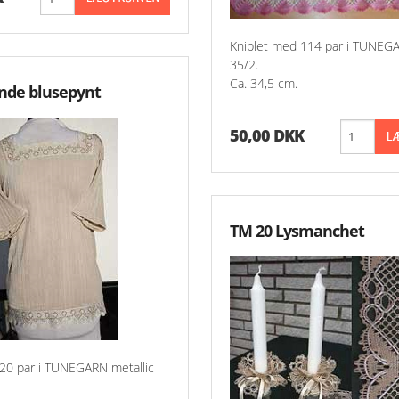
Kniplet med 114 par i TUNEGA
35/2.
Ca. 34,5 cm.
nde blusepynt
50,00 DKK
TM 20 Lysmanchet
 20 par i TUNEGARN metallic