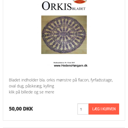
Bladet indholder bla. orkis mønstre på flacon, fyrfadsstage,
oval dug, påskeæg, kylling
klik på billede og se mere
50,00 DKK