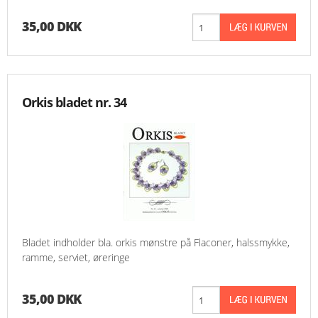
35,00 DKK
Orkis bladet nr. 34
Bladet indholder bla. orkis mønstre på Flaconer, halssmykke,
ramme, serviet, øreringe
35,00 DKK