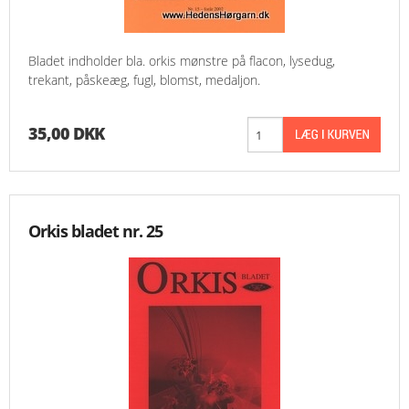
MESSER
Bladet indholder bla. orkis mønstre på flacon, lysedug,
ENGELSK
trekant, påskeæg, fugl, blomst, medaljon.
35,00 DKK
Orkis bladet nr. 25