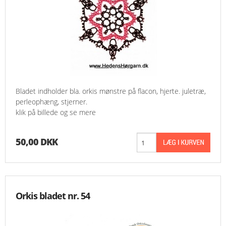
Bladet indholder bla. orkis mønstre på flacon, hjerte. juletræ,
perleophæng, stjerner.
klik på billede og se mere
50,00 DKK
Orkis bladet nr. 54