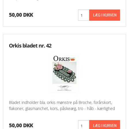
50,00 DKK
Orkis bladet nr. 42
Bladet indholder bla. orkis mønstre på Broche, forårskort,
flakoner, glasmanchet, kors, påskeæg, tro - håb - kærlighed
50,00 DKK