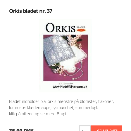
Orkis bladet nr. 37
Bladet indholder bla. orkis mønstre på blomster, flakoner,
lommetørklædemappe, lysmanchet, sommerfugl.
klik på billede og se mere Brugt
35,00 DKK