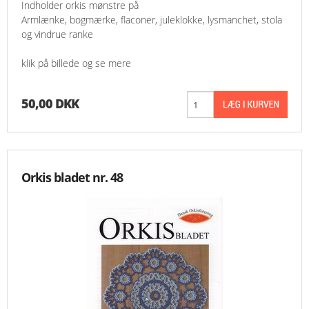
Indholder orkis mønstre på
Armlænke, bogmærke, flaconer, juleklokke, lysmanchet, stola
og vindrue ranke
klik på billede og se mere
50,00 DKK
Orkis bladet nr. 48