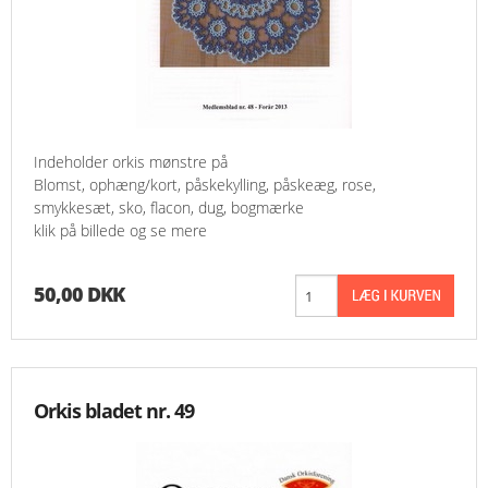
Indeholder orkis mønstre på
Blomst, ophæng/kort, påskekylling, påskeæg, rose,
smykkesæt, sko, flacon, dug, bogmærke
klik på billede og se mere
50,00 DKK
Orkis bladet nr. 49