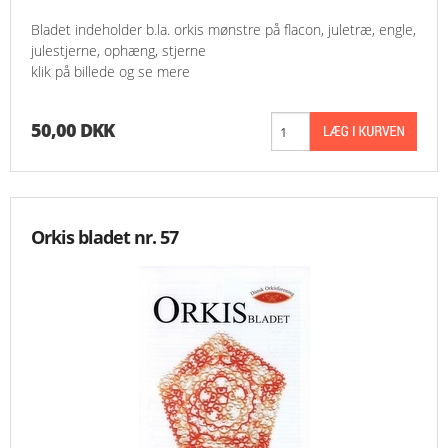
Bladet indeholder b.la. orkis mønstre på flacon, juletræ, engle,
julestjerne, ophæng, stjerne
klik på billede og se mere
50,00 DKK
Orkis bladet nr. 57