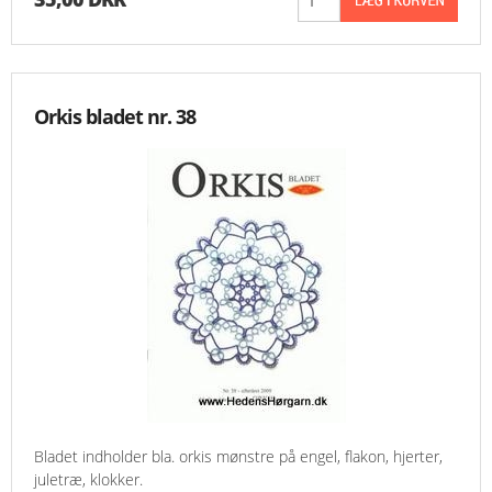
Orkis bladet nr. 38
Bladet indholder bla. orkis mønstre på engel, flakon, hjerter,
juletræ, klokker.