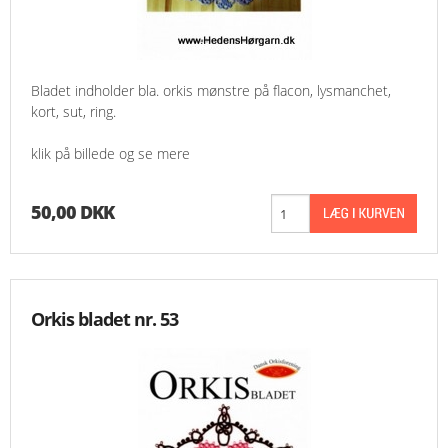
Bladet indholder bla. orkis mønstre på flacon, lysmanchet,
kort, sut, ring.
klik på billede og se mere
50,00 DKK
Orkis bladet nr. 53