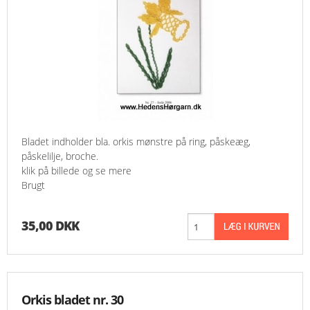
Bladet indholder bla. orkis mønstre på ring, påskeæg,
påskelilje, broche.
klik på billede og se mere
Brugt
35,00 DKK
Orkis bladet nr. 30