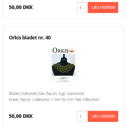
50,00 DKK
Orkis bladet nr. 40
Bladet indholder bla. flacon, fugl, navneskilt
Krave, flacon i nåleorkis + trin for trin "lær nåleorkis"
50,00 DKK