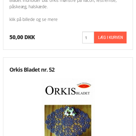
Bladet indholder bla. orkis mønstre på flacon, festremse,
påskeæg, halskæde.
klik på billede og se mere
50,00 DKK
Orkis Bladet nr. 52