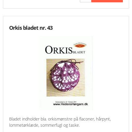
Orkis bladet nr. 43
Bladet indholder bla. orkismønstre på flaconer, hårpynt,
lommetørklæde, sommerfugl og taske.