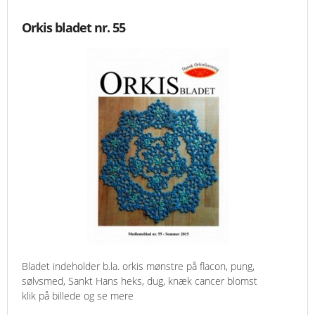
Orkis bladet nr. 55
Bladet indeholder b.la. orkis mønstre på flacon, pung,
sølvsmed, Sankt Hans heks, dug, knæk cancer blomst
klik på billede og se mere