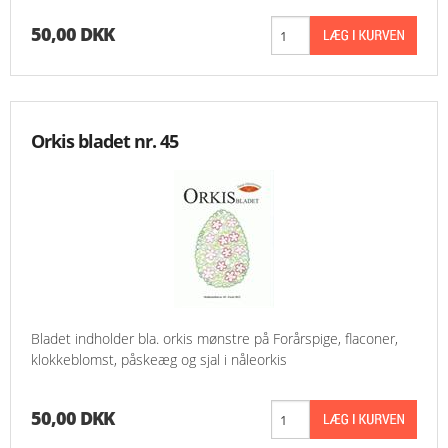
50,00 DKK
Orkis bladet nr. 45
Bladet indholder bla. orkis mønstre på Forårspige, flaconer,
klokkeblomst, påskeæg og sjal i nåleorkis
50,00 DKK