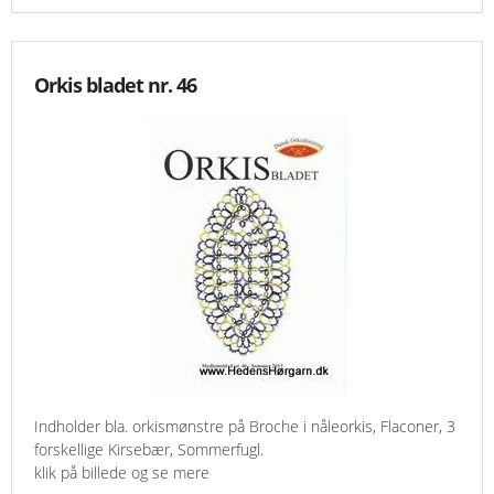
Orkis bladet nr. 46
Indholder bla. orkismønstre på Broche i nåleorkis, Flaconer, 3
forskellige Kirsebær, Sommerfugl.
klik på billede og se mere